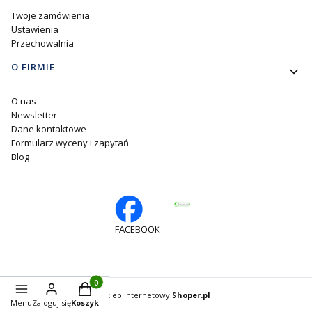
Twoje zamówienia
Ustawienia
Przechowalnia
O FIRMIE
O nas
Newsletter
Dane kontaktowe
Formularz wyceny i zapytań
Blog
FACEBOOK
Produkty w koszyku: 0. Zobacz szczegóły
Sklep internetowy
Shoper.pl
Menu
Zaloguj się
Koszyk