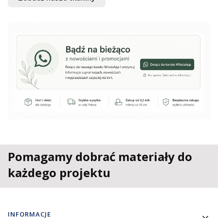
Pomagamy dobrać materiały do
każdego projektu
Linki w stopce
INFORMACJE