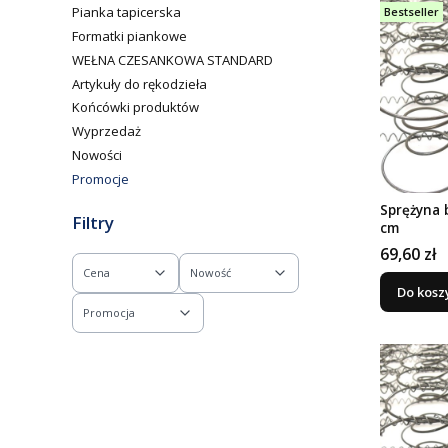
Pianka tapicerska
Bestseller
Formatki piankowe
WEŁNA CZESANKOWA STANDARD
Artykuły do rękodzieła
Końcówki produktów
Wyprzedaż
Nowości
Promocje
Koniec menu
Sprężyna 
Filtry
cm
Cena
69,60 zł
Cena
Nowość
Do kosz
Promocja
Koniec filtrów