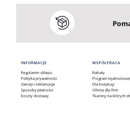
Poma
Linki w stopce
INFORMACJE
WSPÓŁPRACA
Regulamin sklepu
Rabaty
Polityka prywatności
Program lojalnościow
Zwroty i reklamacje
Dla Instytucji
Sposoby płatności
Oferta dla firm
Koszty dostawy
Tkaniny na których 