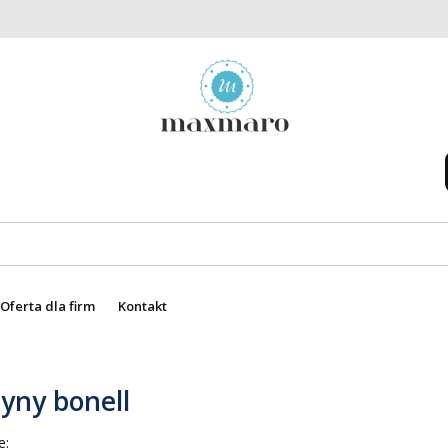
Oferta dla firm
Kontakt
yny bonell
 produktów
e: