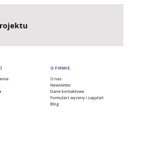
rojektu
O
O FIRMIE
enia
O nas
Newsletter
a
Dane kontaktowe
Formularz wyceny i zapytań
Blog