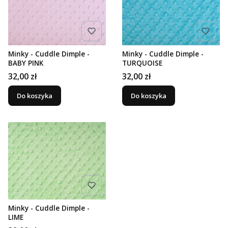
Minky - Cuddle Dimple -
Minky - Cuddle Dimple -
BABY PINK
TURQUOISE
Cena
Cena
32,00 zł
32,00 zł
Do koszyka
Do koszyka
Minky - Cuddle Dimple -
LIME