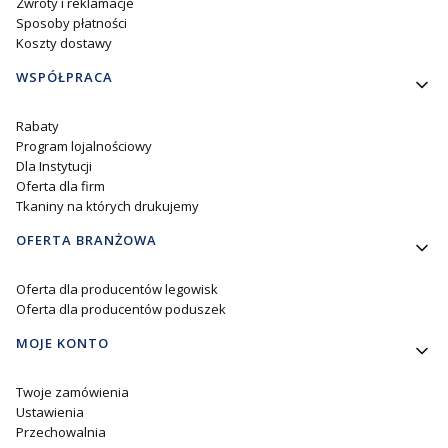
Zwroty i reklamacje
Sposoby płatności
Koszty dostawy
WSPÓŁPRACA
Rabaty
Program lojalnościowy
Dla Instytucji
Oferta dla firm
Tkaniny na których drukujemy
OFERTA BRANŻOWA
Oferta dla producentów legowisk
Oferta dla producentów poduszek
MOJE KONTO
Twoje zamówienia
Ustawienia
Przechowalnia