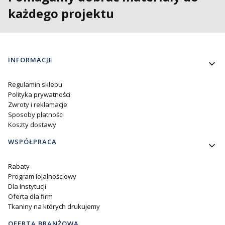
każdego projektu
Linki w stopce
INFORMACJE
Regulamin sklepu
Polityka prywatności
Zwroty i reklamacje
Sposoby płatności
Koszty dostawy
WSPÓŁPRACA
Rabaty
Program lojalnościowy
Dla Instytucji
Oferta dla firm
Tkaniny na których drukujemy
OFERTA BRANŻOWA