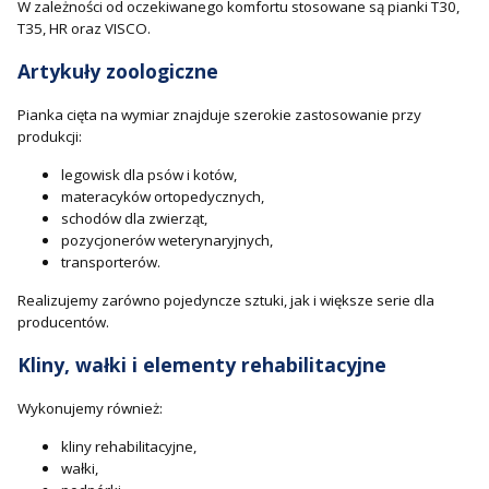
W zależności od oczekiwanego komfortu stosowane są pianki T30,
T35, HR oraz VISCO.
Artykuły zoologiczne
Pianka cięta na wymiar znajduje szerokie zastosowanie przy
produkcji:
legowisk dla psów i kotów,
materacyków ortopedycznych,
schodów dla zwierząt,
pozycjonerów weterynaryjnych,
transporterów.
Realizujemy zarówno pojedyncze sztuki, jak i większe serie dla
producentów.
Kliny, wałki i elementy rehabilitacyjne
Wykonujemy również:
kliny rehabilitacyjne,
wałki,