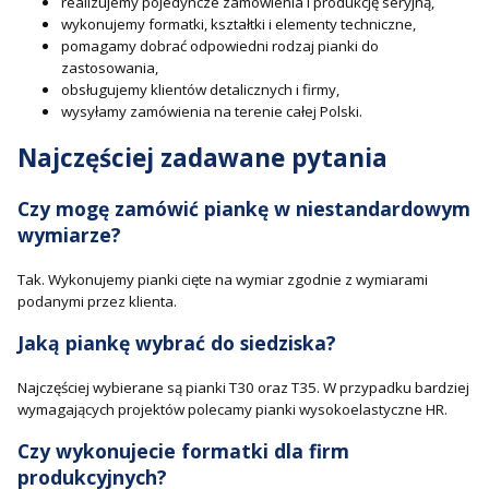
realizujemy pojedyncze zamówienia i produkcję seryjną,
wykonujemy formatki, kształtki i elementy techniczne,
pomagamy dobrać odpowiedni rodzaj pianki do
zastosowania,
obsługujemy klientów detalicznych i firmy,
wysyłamy zamówienia na terenie całej Polski.
Najczęściej zadawane pytania
Czy mogę zamówić piankę w niestandardowym
wymiarze?
Tak. Wykonujemy pianki cięte na wymiar zgodnie z wymiarami
podanymi przez klienta.
Jaką piankę wybrać do siedziska?
Najczęściej wybierane są pianki T30 oraz T35. W przypadku bardziej
wymagających projektów polecamy pianki wysokoelastyczne HR.
Czy wykonujecie formatki dla firm
produkcyjnych?