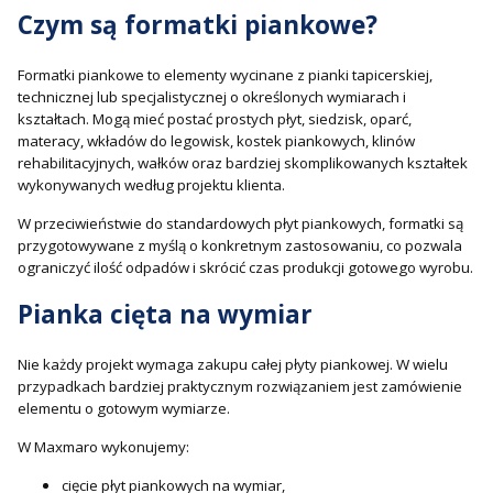
Czym są formatki piankowe?
Formatki piankowe to elementy wycinane z pianki tapicerskiej,
technicznej lub specjalistycznej o określonych wymiarach i
kształtach. Mogą mieć postać prostych płyt, siedzisk, oparć,
materacy, wkładów do legowisk, kostek piankowych, klinów
rehabilitacyjnych, wałków oraz bardziej skomplikowanych kształtek
wykonywanych według projektu klienta.
W przeciwieństwie do standardowych płyt piankowych, formatki są
przygotowywane z myślą o konkretnym zastosowaniu, co pozwala
ograniczyć ilość odpadów i skrócić czas produkcji gotowego wyrobu.
Pianka cięta na wymiar
Nie każdy projekt wymaga zakupu całej płyty piankowej. W wielu
przypadkach bardziej praktycznym rozwiązaniem jest zamówienie
elementu o gotowym wymiarze.
W Maxmaro wykonujemy:
cięcie płyt piankowych na wymiar,