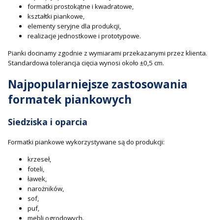
formatki prostokątne i kwadratowe,
kształtki piankowe,
elementy seryjne dla produkcji,
realizacje jednostkowe i prototypowe.
Pianki docinamy zgodnie z wymiarami przekazanymi przez klienta.
Standardowa tolerancja cięcia wynosi około ±0,5 cm.
Najpopularniejsze zastosowania
formatek piankowych
Siedziska i oparcia
Formatki piankowe wykorzystywane są do produkcji:
krzeseł,
foteli,
ławek,
narożników,
sof,
puf,
mebli ogrodowych.