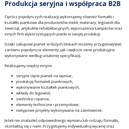
Produkcja seryjna i współpraca B2B
Oprócz pojedynczych realizacji wykonujemy również formatki i
kształtki piankowe dla producentów mebli, materacy, legowisk dla
zwierząt, artykułów rehabilitacyjnych, wyposażenia kamperów oraz
innych firm wykorzystujących pianki w swojej produkcji.
Dzięki zakupowi pianek w dużych blokach możemy przygotowywać
zarówno pojedyncze elementy, jak i większe serie produkcyjne
wykonywane według ustalonej specyfikacji.
Realizujemy między innymi:
seryjne cięcie pianek na wymiar,
produkcję formatek piankowych,
wykonywanie kształtek piankowych,
wkłady do legowisk,
siedziska i oparcia,
elementy techniczne i przemysłowe,
nietypowe projekty wykonywane na zamówienie.
Jeżeli nie znalazłeś odpowiedniego wymiaru lub rodzaju formatki,
skontaktuj się z nami. Przygotujemy indywidualną wycenę oraz