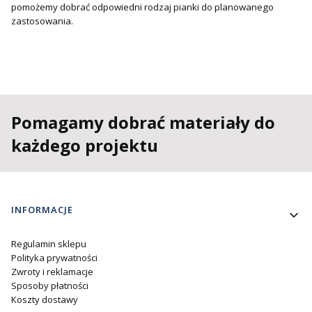
pomożemy dobrać odpowiedni rodzaj pianki do planowanego
zastosowania.
Pomagamy dobrać materiały do
każdego projektu
Linki w stopce
INFORMACJE
Regulamin sklepu
Polityka prywatności
Zwroty i reklamacje
Sposoby płatności
Koszty dostawy