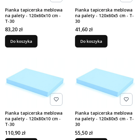
Pianka tapicerska meblowa
Pianka tapicerska meblowa
na palety - 120x60x10 cm -
na palety - 120x60x5 cm - T-
T-30
30
Cena
Cena
83,20 zł
41,60 zł
Do koszyka
Do koszyka
Pianka tapicerska meblowa
Pianka tapicerska meblowa
na palety - 120x80x10 cm -
na palety - 120x80x5 cm - T-
T-30
30
Cena
Cena
110,90 zł
55,50 zł