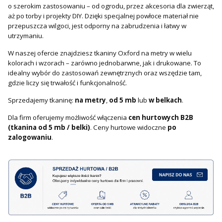
o szerokim zastosowaniu – od ogrodu, przez akcesoria dla zwierząt,
aż po torby i projekty DIY. Dzięki specjalnej powłoce materiał nie
przepuszcza wilgoci, jest odporny na zabrudzenia i łatwy w
utrzymaniu.
W naszej ofercie znajdziesz tkaniny Oxford na metry w wielu
kolorach i wzorach – zarówno jednobarwne, jak i drukowane. To
idealny wybór do zastosowań zewnętrznych oraz wszędzie tam,
gdzie liczy się trwałość i funkcjonalność.
Sprzedajemy tkaninę:
na metry
,
od 5 mb
lub
w belkach
.
Dla firm oferujemy możliwość włączenia
cen hurtowych B2B
(tkanina od 5 mb / belki)
. Ceny hurtowe widoczne
po
zalogowaniu
.