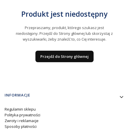
Produkt jest niedostępny
Przepraszamy, produkt, którego szukasz jest
niedostępny. Przejdź do Strony głównej lub skorzystaj z
wyszukiwarki, żeby znaleźć to, co Cię interesuje.
Przejdź do Strony głównej
Linki w stopce
INFORMACJE
Regulamin sklepu
Polityka prywatności
Zwroty i reklamacje
Sposoby płatności