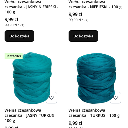
Wełna czesankowa
Wełna czesankowa
czesanka - JASNY NIEBIESKI -
czesanka - NIEBIESKI - 100 g
100 g
Cena
9,99 zł
Cena
9,99 zł
Cena jednostkowa
99,90 zł / kg
Cena jednostkowa
99,90 zł / kg
Do koszyka
Do koszyka
Bestseller
Wełna czesankowa
Wełna czesankowa
czesanka - JASNY TURKUS -
czesanka - TURKUS - 100 g
100 g
Cena
9,99 zł
Cena