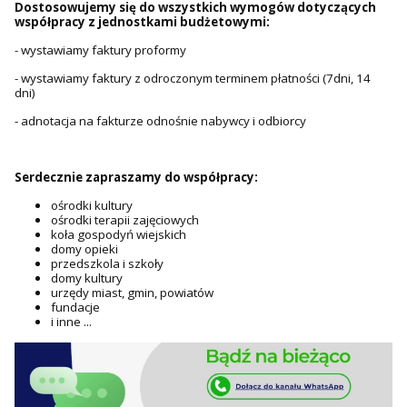
Dostosowujemy się do wszystkich wymogów dotyczących
współpracy z jednostkami budżetowymi:
- wystawiamy faktury proformy
- wystawiamy faktury z odroczonym terminem płatności (7dni, 14
dni)
- adnotacja na fakturze odnośnie nabywcy i odbiorcy
Serdecznie zapraszamy do współpracy:
ośrodki kultury
ośrodki terapii zajęciowych
koła gospodyń wiejskich
domy opieki
przedszkola i szkoły
domy kultury
urzędy miast, gmin, powiatów
fundacje
i inne ...