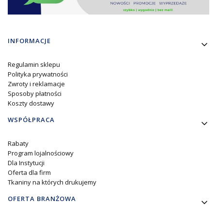
Linki w stopce
INFORMACJE
Regulamin sklepu
Polityka prywatności
Zwroty i reklamacje
Sposoby płatności
Koszty dostawy
WSPÓŁPRACA
Rabaty
Program lojalnościowy
Dla Instytucji
Oferta dla firm
Tkaniny na których drukujemy
OFERTA BRANŻOWA