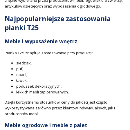
chętnie wybierana przez producentów mebli, legowisk dla zwierząt,
artykułów dziecięcych oraz wyposażenia ogrodowego.
Najpopularniejsze zastosowania
pianki T25
Meble i wyposażenie wnętrz
Pianka T25 znajduje zastosowanie przy produkcji:
siedzisk,
puf,
oparć,
ławek,
poduszek dekoracyjnych,
lekkich mebli tapicerowanych.
Dzięki korzystnemu stosunkowi ceny do jakości jest często
wykorzystywana zarówno przez klientów indywidualnych, jak i
producentów mebli.
Meble ogrodowe i meble z palet