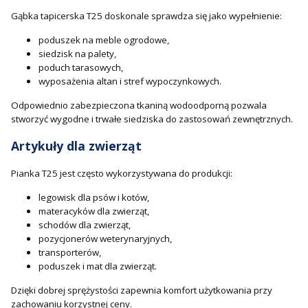
Gąbka tapicerska T25 doskonale sprawdza się jako wypełnienie:
poduszek na meble ogrodowe,
siedzisk na palety,
poduch tarasowych,
wyposażenia altan i stref wypoczynkowych.
Odpowiednio zabezpieczona tkaniną wodoodporną pozwala
stworzyć wygodne i trwałe siedziska do zastosowań zewnętrznych.
Artykuły dla zwierząt
Pianka T25 jest często wykorzystywana do produkcji:
legowisk dla psów i kotów,
materacyków dla zwierząt,
schodów dla zwierząt,
pozycjonerów weterynaryjnych,
transporterów,
poduszek i mat dla zwierząt.
Dzięki dobrej sprężystości zapewnia komfort użytkowania przy
zachowaniu korzystnej ceny.