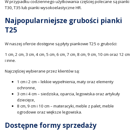
W przypadku codziennego użytkowania częściej polecane są pianki
T30, T35 lub pianki wysokoelastyczne HR.
Najpopularniejsze grubości pianki
T25
W naszej ofercie dostępne są płyty piankowe T25 o grubości:
1 cm, 2 cm, 3 cm, 4 cm, 5 cm, 6 cm, 7 cm, 8 cm, 9 cm, 10 cm oraz 12 cm
i inne.
Najczęściej wybierane przez klientów są:
1 cm i 2 cm – lekkie wypełnienia, maty oraz elementy
ochronne,
3 cm i 4 cm – siedziska, oparcia, legowiska oraz artykuły
dziecięce,
8 cm, 9 cm i 10 cm – materacyki, meble z palet, meble
ogrodowe oraz większe legowiska.
Dostępne formy sprzedaży