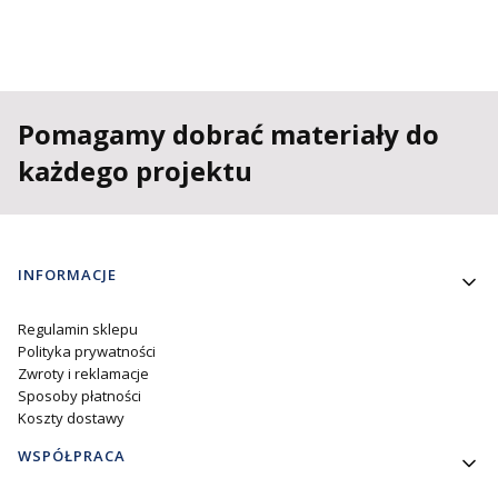
Pomagamy dobrać materiały do
każdego projektu
Linki w stopce
INFORMACJE
Regulamin sklepu
Polityka prywatności
Zwroty i reklamacje
Sposoby płatności
Koszty dostawy
WSPÓŁPRACA