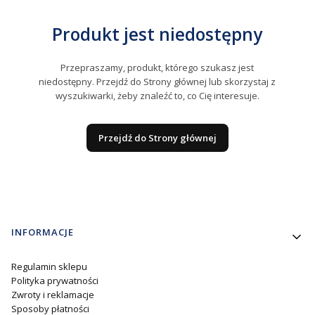
Produkt jest niedostępny
Przepraszamy, produkt, którego szukasz jest
niedostępny. Przejdź do Strony głównej lub skorzystaj z
wyszukiwarki, żeby znaleźć to, co Cię interesuje.
Przejdź do Strony głównej
Linki w stopce
INFORMACJE
Regulamin sklepu
Polityka prywatności
Zwroty i reklamacje
Sposoby płatności