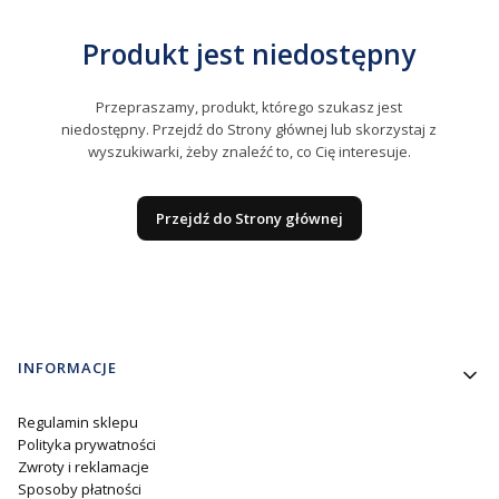
Produkt jest niedostępny
Przepraszamy, produkt, którego szukasz jest
niedostępny. Przejdź do Strony głównej lub skorzystaj z
wyszukiwarki, żeby znaleźć to, co Cię interesuje.
Przejdź do Strony głównej
Linki w stopce
INFORMACJE
Regulamin sklepu
Polityka prywatności
Zwroty i reklamacje
Sposoby płatności