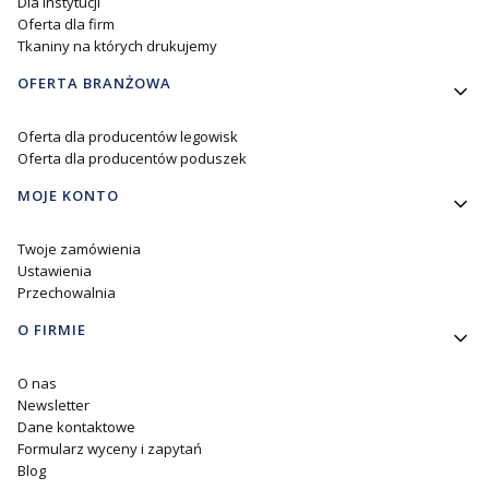
Dla Instytucji
Oferta dla firm
Tkaniny na których drukujemy
OFERTA BRANŻOWA
Oferta dla producentów legowisk
Oferta dla producentów poduszek
MOJE KONTO
Twoje zamówienia
Ustawienia
Przechowalnia
O FIRMIE
O nas
Newsletter
Dane kontaktowe
Formularz wyceny i zapytań
Blog