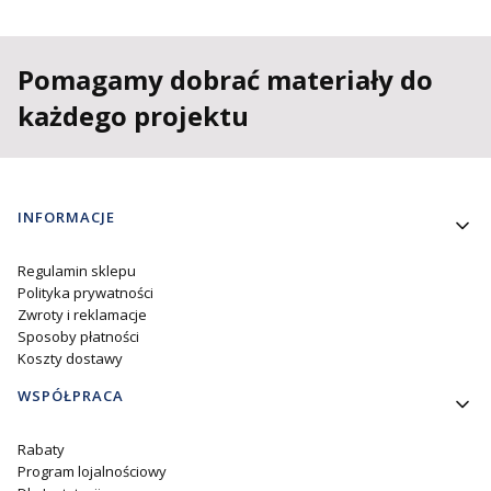
Pomagamy dobrać materiały do
każdego projektu
Linki w stopce
INFORMACJE
Regulamin sklepu
Polityka prywatności
Zwroty i reklamacje
Sposoby płatności
Koszty dostawy
WSPÓŁPRACA
Rabaty
Program lojalnościowy