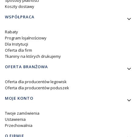
Sposoby płatności
Koszty dostawy
WSPÓŁPRACA
Rabaty
Program lojalnościowy
Dla Instytucji
Oferta dla firm
Tkaniny na których drukujemy
OFERTA BRANŻOWA
Oferta dla producentów legowisk
Oferta dla producentów poduszek
MOJE KONTO
Twoje zamówienia
Ustawienia
Przechowalnia
O FIRMIE