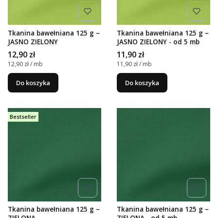
Tkanina bawełniana 125 g –
Tkanina bawełniana 125 g –
JASNO ZIELONY
JASNO ZIELONY - od 5 mb
Cena
Cena
12,90 zł
11,90 zł
Cena jednostkowa
Cena jednostkowa
12,90 zł / mb
11,90 zł / mb
Do koszyka
Do koszyka
Bestseller
Tkanina bawełniana 125 g –
Tkanina bawełniana 125 g –