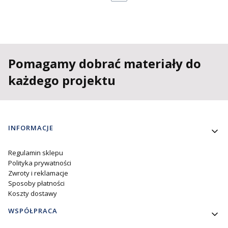
Pomagamy dobrać materiały do
każdego projektu
Linki w stopce
INFORMACJE
Regulamin sklepu
Polityka prywatności
Zwroty i reklamacje
Sposoby płatności
Koszty dostawy
WSPÓŁPRACA