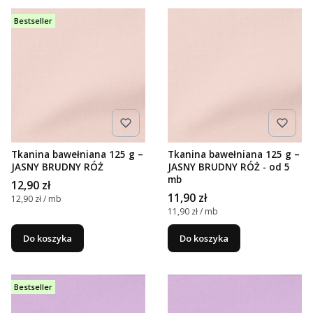
Bestseller
Tkanina bawełniana 125 g –
Tkanina bawełniana 125 g –
JASNY BRUDNY RÓŻ
JASNY BRUDNY RÓŻ - od 5
mb
Cena
12,90 zł
Cena
11,90 zł
Cena jednostkowa
12,90 zł / mb
Cena jednostkowa
11,90 zł / mb
Do koszyka
Do koszyka
Bestseller