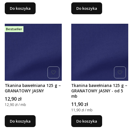
Do koszyka
Do koszyka
Bestseller
Tkanina bawełniana 125 g –
Tkanina bawełniana 125 g –
GRANATOWY JASNY
GRANATOWY JASNY - od 5
mb
Cena
12,90 zł
Cena
11,90 zł
Cena jednostkowa
12,90 zł / mb
Cena jednostkowa
11,90 zł / mb
Do koszyka
Do koszyka