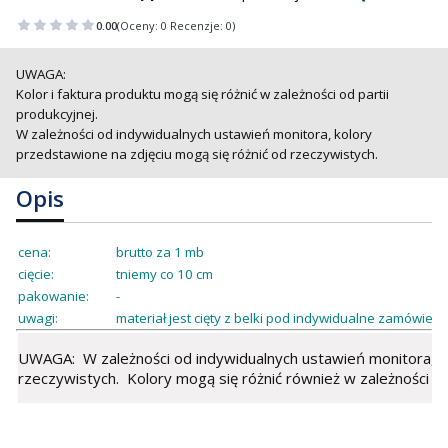
0.00
(Oceny: 0 Recenzje: 0)
UWAGA:
Kolor i faktura produktu mogą się różnić w zależności od partii
produkcyjnej.
W zależności od indywidualnych ustawień monitora, kolory
przedstawione na zdjęciu mogą się różnić od rzeczywistych.
Opis
cena:
brutto za 1 mb
cięcie:
tniemy co 10 cm
pakowanie:
-
uwagi:
materiał jest cięty z belki pod indywidualne zamówienie
UWAGA: W zależności od indywidualnych ustawień monitora, ko
rzeczywistych. Kolory mogą się różnić również w zależności od 