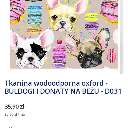
Tkanina wodoodporna oxford -
BULDOGI I DONATY NA BEŻU - D031
Cena
35,90 zł
35,90 zł / mb