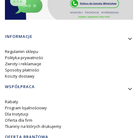
Linki w stopce
INFORMACJE
Regulamin sklepu
Polityka prywatności
Zwroty i reklamacje
Sposoby płatności
Koszty dostawy
WSPÓŁPRACA
Rabaty
Program lojalnościowy
Dla Instytucji
Oferta dla firm
Tkaniny na których drukujemy
OFERTA BRANŻOWA