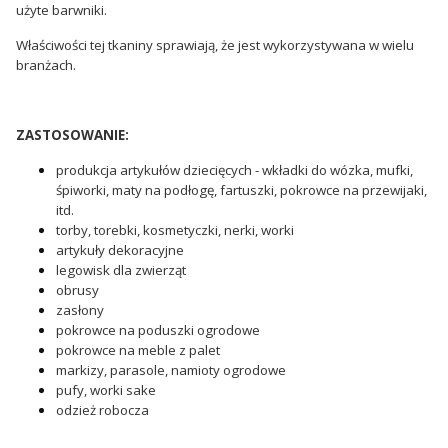
użyte barwniki.
Właściwości tej tkaniny sprawiają, że jest wykorzystywana w wielu
branżach.
ZASTOSOWANIE:
produkcja artykułów dziecięcych - wkładki do wózka, mufki,
śpiworki, maty na podłogę, fartuszki, pokrowce na przewijaki,
itd.
torby, torebki, kosmetyczki, nerki, worki
artykuły dekoracyjne
legowisk dla zwierząt
obrusy
zasłony
pokrowce na poduszki ogrodowe
pokrowce na meble z palet
markizy, parasole, namioty ogrodowe
pufy, worki sake
odzież robocza