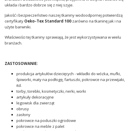
układa i bardzo dobrze się z niej szyje.
Jakość i bezpieczeństwo naszej tkaniny wodoodpornej potwierdzą
certyfikaty
Oeko-Tex Standard 100
zarówno na tkaninę jak i na
użyte barwniki.
Właściwości tej tkaniny sprawiają, że jest wykorzystywana w wielu
branżach.
ZASTOSOWANIE:
produkcja artykułów dziecięcych - wkładki do wózka, mufki,
śpiworki, maty na podłogę, fartuszki, pokrowce na przewijaki,
itd.
torby, torebki, kosmetyczki, nerki, worki
artykuły dekoracyjne
legowisk dla zwierząt
obrusy
zasłony
pokrowce na poduszki ogrodowe
pokrowce na meble z palet