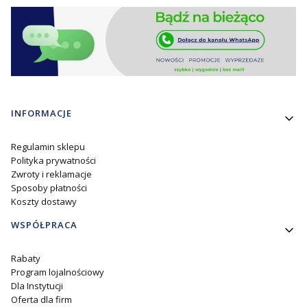
Linki w stopce
INFORMACJE
Regulamin sklepu
Polityka prywatności
Zwroty i reklamacje
Sposoby płatności
Koszty dostawy
WSPÓŁPRACA
Rabaty
Program lojalnościowy
Dla Instytucji
Oferta dla firm