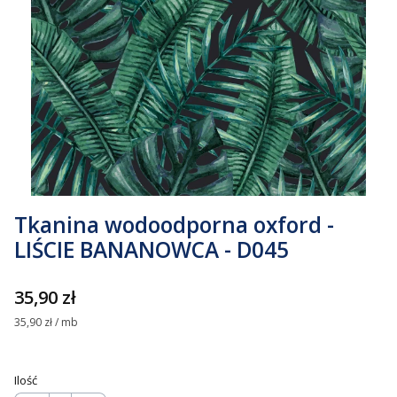
Tkanina wodoodporna oxford -
LIŚCIE BANANOWCA - D045
Cena
35,90 zł
35,90 zł / mb
Ilość