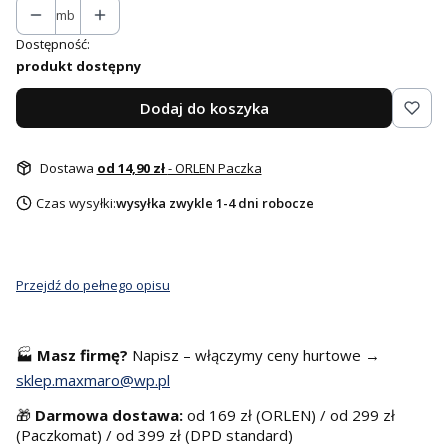
mb
Dostępność:
produkt dostępny
Dodaj do koszyka
Dostawa
od 14,90 zł
- ORLEN Paczka
Czas wysyłki:
wysyłka zwykle 1-4 dni robocze
Przejdź do pełnego opisu
🏭
Masz f
irmę?
Napisz – włączymy ceny hurtowe →
sklep.maxmaro@wp.pl
🎁
Darmowa dostawa:
od 169 zł (ORLEN) / od 299 zł
(Paczkomat) / od 399 zł (DPD standard)