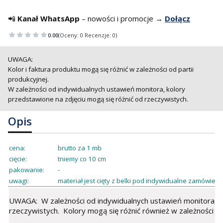
📲
Kanał WhatsApp
– nowości i promocje →
Dołącz
0.00
(Oceny: 0 Recenzje: 0)
UWAGA:
Kolor i faktura produktu mogą się różnić w zależności od partii
produkcyjnej.
W zależności od indywidualnych ustawień monitora, kolory
przedstawione na zdjęciu mogą się różnić od rzeczywistych.
Opis
cena:
brutto za 1 mb
cięcie:
tniemy co 10 cm
pakowanie:
-
uwagi:
materiał jest cięty z belki pod indywidualne zamówienie
UWAGA: W zależności od indywidualnych ustawień monitora, ko
rzeczywistych. Kolory mogą się różnić również w zależności od 