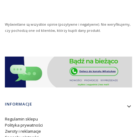
Wyświetlane są wszystkie opinie (pozytywne i negatywne). Nie weryfikujemy,
czy pochodzą one od klientów, którzy kupili dany produkt.
Linki w stopce
INFORMACJE
Regulamin sklepu
Polityka prywatności
Zwroty i reklamacje