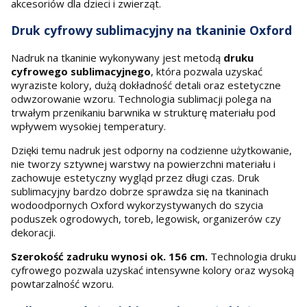
akcesoriów dla dzieci i zwierząt.
Druk cyfrowy sublimacyjny na tkaninie Oxford
Nadruk na tkaninie wykonywany jest metodą
druku
cyfrowego sublimacyjnego
, która pozwala uzyskać
wyraziste kolory, dużą dokładność detali oraz estetyczne
odwzorowanie wzoru. Technologia sublimacji polega na
trwałym przenikaniu barwnika w strukturę materiału pod
wpływem wysokiej temperatury.
Dzięki temu nadruk jest odporny na codzienne użytkowanie,
nie tworzy sztywnej warstwy na powierzchni materiału i
zachowuje estetyczny wygląd przez długi czas. Druk
sublimacyjny bardzo dobrze sprawdza się na tkaninach
wodoodpornych Oxford wykorzystywanych do szycia
poduszek ogrodowych, toreb, legowisk, organizerów czy
dekoracji.
Szerokość zadruku wynosi ok. 156 cm.
Technologia druku
cyfrowego pozwala uzyskać intensywne kolory oraz wysoką
powtarzalność wzoru.