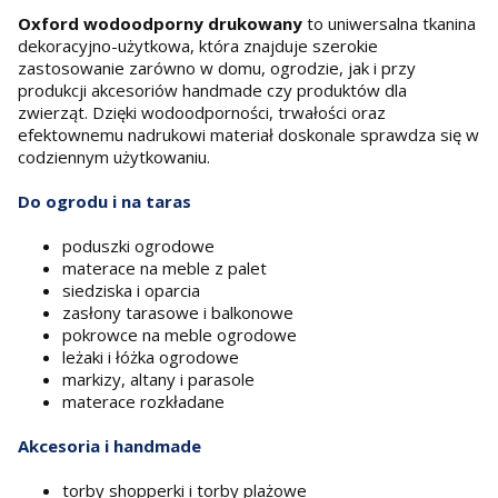
Oxford wodoodporny drukowany
to uniwersalna tkanina
dekoracyjno-użytkowa, która znajduje szerokie
zastosowanie zarówno w domu, ogrodzie, jak i przy
produkcji akcesoriów handmade czy produktów dla
zwierząt. Dzięki wodoodporności, trwałości oraz
efektownemu nadrukowi materiał doskonale sprawdza się w
codziennym użytkowaniu.
Do ogrodu i na taras
poduszki ogrodowe
materace na meble z palet
siedziska i oparcia
zasłony tarasowe i balkonowe
pokrowce na meble ogrodowe
leżaki i łóżka ogrodowe
markizy, altany i parasole
materace rozkładane
Akcesoria i handmade
torby shopperki i torby plażowe