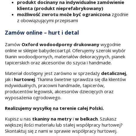
produkt docinany na indywidualne zamówienie
klienta (produkt nieprefabrykowany)
możliwość zwrotu może być ograniczona
zgodnie
z obowiązującymi przepisami
Zamów online – hurt i detal
Zamów
Oxford wodoodporny drukowany
wygodnie
online w sklepie babydecoart.pl. Oferujemy szeroki wybór
tkanin wodoodpornych, materiałów dekoracyjnych, pianek
tapicerskich oraz akcesoriów do szycia i handmade.
Materiał dostępny jest zarówno w sprzedaży
detalicznej
,
jak i
hurtowej
. Tkanina świetnie sprawdza się dla klientów
indywidualnych, pracowni handmade, tapicerów,
producentów legowisk, akcesoriów dziecięcych oraz
wyposażenia ogrodowego.
Realizujemy wysyłkę na terenie całej Polski.
Kupisz u nas
tkaniny na metry
i
w belkach
. Szukasz
większej ilości materiału lub stałej współpracy hurtowej?
Skontaktuj się z nami w sprawie współpracy hurtowej.