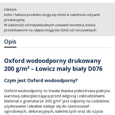
UWAGA:
Kolor i faktura produktu mogą się różnić w zależności od partii
produkcyjnej.
W zależności od indywidualnych ustawień monitora, kolory
przedstawione na zdjęciu mogą się różnić od rzeczywistych.
Opis
Oxford wodoodporny drukowany
200 g/m² – Łowicz mały biały D076
Czym jest Oxford wodoodporny?
Oxford wodoodporny to trwała tkanina poliestrowa pokryta
warstwą zabezpieczającą przed wilgocią i zabrudzeniami.
Materiał o gramaturze 200 g/m² jest odporny na codzienne
użytkowanie i idealnie nadaje się do zastosowań
ogrodowych, dekoracyjnych, kaletniczych oraz do szycia