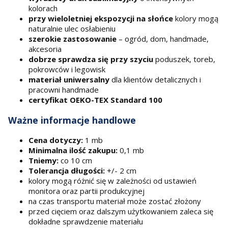
kolorach
przy wieloletniej ekspozycji na słońce
kolory mogą
naturalnie ulec osłabieniu
szerokie zastosowanie
– ogród, dom, handmade,
akcesoria
dobrze sprawdza się przy szyciu
poduszek, toreb,
pokrowców i legowisk
materiał uniwersalny
dla klientów detalicznych i
pracowni handmade
certyfikat OEKO-TEX Standard 100
Ważne informacje handlowe
Cena dotyczy:
1 mb
Minimalna ilość zakupu:
0,1 mb
Tniemy:
co 10 cm
Tolerancja długości:
+/- 2 cm
kolory mogą różnić się w zależności od ustawień
monitora oraz partii produkcyjnej
na czas transportu materiał może zostać złożony
przed cięciem oraz dalszym użytkowaniem zaleca się
dokładne sprawdzenie materiału