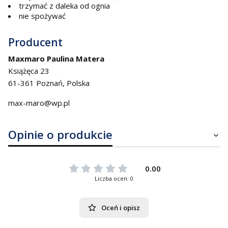
trzymać z daleka od ognia
nie spożywać
Producent
Maxmaro Paulina Matera
Książęca 23
61-361 Poznań, Polska
max-maro@wp.pl
Opinie o produkcie
0.00
Liczba ocen: 0
Oceń i opisz