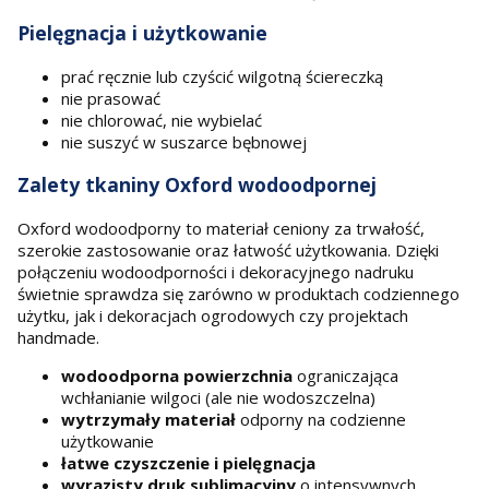
Pielęgnacja i użytkowanie
prać ręcznie lub czyścić wilgotną ściereczką
nie prasować
nie chlorować, nie wybielać
nie suszyć w suszarce bębnowej
Zalety tkaniny Oxford wodoodpornej
Oxford wodoodporny to materiał ceniony za trwałość,
szerokie zastosowanie oraz łatwość użytkowania. Dzięki
połączeniu wodoodporności i dekoracyjnego nadruku
świetnie sprawdza się zarówno w produktach codziennego
użytku, jak i dekoracjach ogrodowych czy projektach
handmade.
wodoodporna powierzchnia
ograniczająca
wchłanianie wilgoci (ale nie wodoszczelna)
wytrzymały materiał
odporny na codzienne
użytkowanie
łatwe czyszczenie i pielęgnacja
wyrazisty druk sublimacyjny
o intensywnych