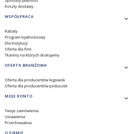
Sposoby płatności
Koszty dostawy
WSPÓŁPRACA
Rabaty
Program lojalnościowy
Dla Instytucji
Oferta dla firm
Tkaniny na których drukujemy
OFERTA BRANŻOWA
Oferta dla producentów legowisk
Oferta dla producentów poduszek
MOJE KONTO
Twoje zamówienia
Ustawienia
Przechowalnia
O FIRMIE