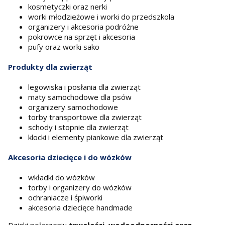
kosmetyczki oraz nerki
worki młodzieżowe i worki do przedszkola
organizery i akcesoria podróżne
pokrowce na sprzęt i akcesoria
pufy oraz worki sako
Produkty dla zwierząt
legowiska i posłania dla zwierząt
maty samochodowe dla psów
organizery samochodowe
torby transportowe dla zwierząt
schody i stopnie dla zwierząt
klocki i elementy piankowe dla zwierząt
Akcesoria dziecięce i do wózków
wkładki do wózków
torby i organizery do wózków
ochraniacze i śpiworki
akcesoria dziecięce handmade
Dzięki połączeniu
trwałości, wodoodporności oraz