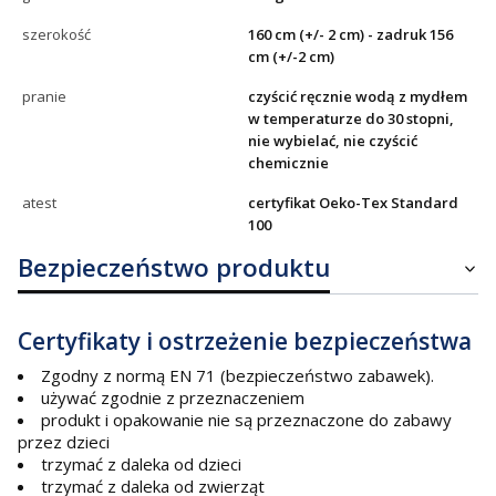
szerokość
160 cm (+/- 2 cm) - zadruk 156
cm (+/-2 cm)
pranie
czyścić ręcznie wodą z mydłem
w temperaturze do 30 stopni,
nie wybielać, nie czyścić
chemicznie
atest
certyfikat Oeko-Tex Standard
100
Bezpieczeństwo produktu
Certyfikaty i ostrzeżenie bezpieczeństwa
Zgodny z normą EN 71 (bezpieczeństwo zabawek).
używać zgodnie z przeznaczeniem
produkt i opakowanie nie są przeznaczone do zabawy
przez dzieci
trzymać z daleka od dzieci
trzymać z daleka od zwierząt