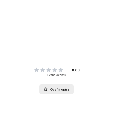
0.00
Liczba ocen: 0
Oceń i opisz