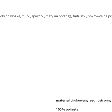
dki do wózka, mufki, śpiworki, maty na podłogę, fartuszki, pokrowce na prze
i
materiał drukowany, jednostronny
100 % poliester