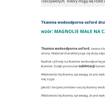
rzeczywistych. Kolory mogą się różnić r
Tkanina wodoodporna oxford
dru
wzór: MAGNOLIE MAŁE NA C
Tkanina wodoodporna oxford
, zwana ró
strony. Materiał charakteryzuje się dużą odp
Nadruk cyfrowy na tkaninie wodoodpornej je
tkaninie. Dzięki procesowi
sublimacji
barwni
Właściwości tej tkaniny sprawiają, że jest w
niej szyje.
Jakość i bezpieczeństwo naszej tkaniny wod
Właściwości tej tkaniny sprawiają, że jest w