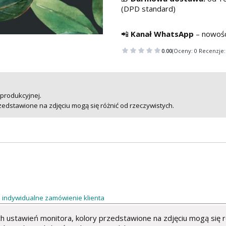
(DPD standard)
📲
Kanał WhatsApp
– nowośc
0.00
(Oceny: 0 Recenzje:
 produkcyjnej.
zedstawione na zdjęciu mogą się różnić od rzeczywistych.
pod indywidualne zamówienie klienta
 ustawień monitora, kolory przedstawione na zdjęciu mogą się r