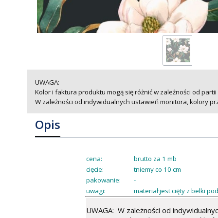
UWAGA:
Kolor i faktura produktu mogą się różnić w zależności od partii
W zależności od indywidualnych ustawień monitora, kolory pr
Opis
cena:
brutto za 1 mb
cięcie:
tniemy co 10 cm
pakowanie:
-
uwagi:
materiał jest cięty z belki 
UWAGA: W zależności od indywidualnych