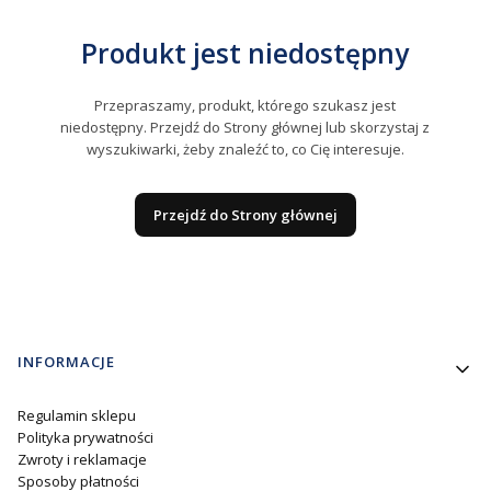
Produkt jest niedostępny
Przepraszamy, produkt, którego szukasz jest
niedostępny. Przejdź do Strony głównej lub skorzystaj z
wyszukiwarki, żeby znaleźć to, co Cię interesuje.
Przejdź do Strony głównej
Linki w stopce
INFORMACJE
Regulamin sklepu
Polityka prywatności
Zwroty i reklamacje
Sposoby płatności