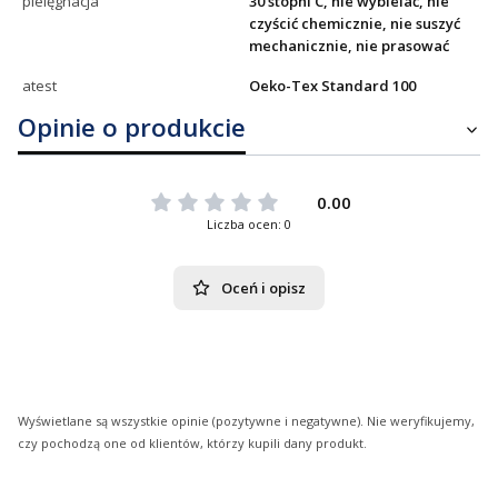
pielęgnacja
30 stopni C, nie wybielać, nie
czyścić chemicznie, nie suszyć
mechanicznie, nie prasować
atest
Oeko-Tex Standard 100
Opinie o produkcie
0.00
Liczba ocen: 0
Oceń i opisz
Wyświetlane są wszystkie opinie (pozytywne i negatywne). Nie weryfikujemy,
czy pochodzą one od klientów, którzy kupili dany produkt.