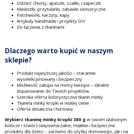
Odzież: chusty, apaszki, szaliki, czapeczki
Maskotki, przytulanki, zabawki sensoryczne
Patchworki, narzuty, kapy
Artykuły handmade i projekty DIY
Do łączenia z tkaninami
Dlaczego warto kupić w naszym
sklepie?
Produkt najwyższej jakości – starannie
wyselekcjonowany i bezpieczny
Możliwość zakupu na metry bieżące – idealne
dopasowanie do Twoich projektów
Szeroka oferta kolorystyczna tkanin minky
Tkanina minky kropki w niskiej cenie
Oferta detaliczna i hurtowa
Wybierz tkaninę minky kropki 380 g
w swoim ulubionym
kolorze i stwórz niepowtarzalne, miękkie i bezpieczne
produkty dla dzieci – zarówno do użytku domowego, jak i na