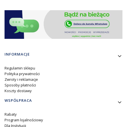
Linki w stopce
INFORMACJE
Regulamin sklepu
Polityka prywatności
Zwroty i reklamacje
Sposoby płatności
Koszty dostawy
WSPÓŁPRACA
Rabaty
Program lojalnościowy
Dla Instytucji