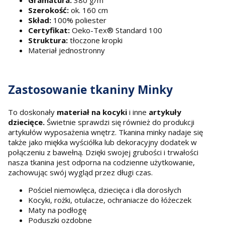
Szerokość:
ok. 160 cm
Skład:
100% poliester
Certyfikat:
Oeko-Tex® Standard 100
Struktura:
tłoczone kropki
Materiał jednostronny
Zastosowanie tkaniny Minky
To doskonały
materiał na kocyki
i inne
artykuły
dziecięce.
Świetnie sprawdzi się również do produkcji
artykułów wyposażenia wnętrz. Tkanina minky nadaje się
także jako miękka wyściółka lub dekoracyjny dodatek w
połączeniu z bawełną. Dzięki swojej grubości i trwałości
nasza tkanina jest odporna na codzienne użytkowanie,
zachowując swój wygląd przez długi czas.
Pościel niemowlęca, dziecięca i dla dorosłych
Kocyki, rożki, otulacze, ochraniacze do łóżeczek
Maty na podłogę
Poduszki ozdobne