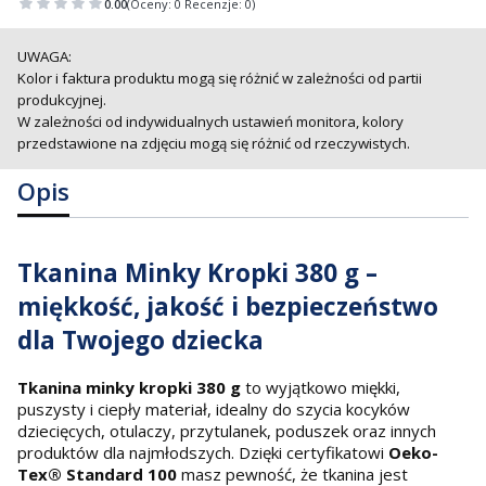
0.00
(Oceny: 0 Recenzje: 0)
UWAGA:
Kolor i faktura produktu mogą się różnić w zależności od partii
produkcyjnej.
W zależności od indywidualnych ustawień monitora, kolory
przedstawione na zdjęciu mogą się różnić od rzeczywistych.
Opis
Tkanina Minky Kropki 380 g –
miękkość, jakość i bezpieczeństwo
dla Twojego dziecka
Tkanina minky kropki 380 g
to wyjątkowo miękki,
puszysty i ciepły materiał, idealny do szycia kocyków
dziecięcych, otulaczy, przytulanek, poduszek oraz innych
produktów dla najmłodszych. Dzięki certyfikatowi
Oeko-
Tex® Standard 100
masz pewność, że tkanina jest