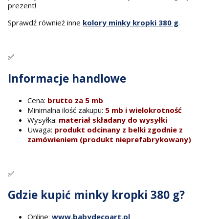
prezent!
Sprawdź również inne
kolory minky kropki 380 g
.
✅
Informacje handlowe
Cena:
brutto za 5 mb
Minimalna ilość zakupu:
5 mb i wielokrotność
Wysyłka:
materiał składany do wysyłki
Uwaga:
produkt odcinany z belki zgodnie z
zamówieniem (produkt nieprefabrykowany)
✅
Gdzie kupić minky kropki 380 g?
Online:
www.babydecoart.pl