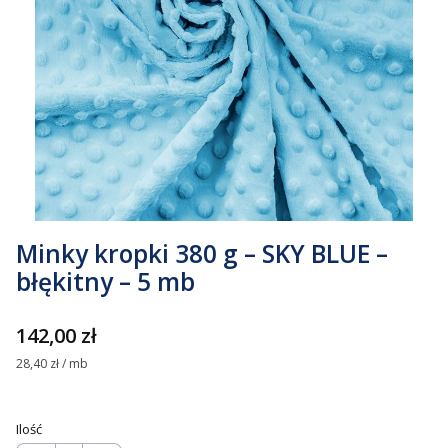
Minky kropki 380 g – SKY BLUE –
błękitny – 5 mb
Cena
142,00 zł
28,40 zł / mb
Ilość