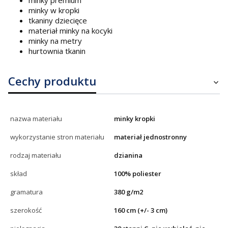
minky w kropki
tkaniny dziecięce
materiał minky na kocyki
minky na metry
hurtownia tkanin
Cechy produktu
nazwa materiału
minky kropki
wykorzystanie stron materiału
materiał jednostronny
rodzaj materiału
dzianina
skład
100% poliester
gramatura
380 g/m2
szerokość
160 cm (+/- 3 cm)