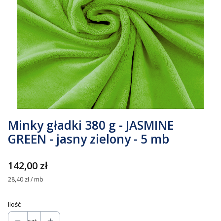
Minky gładki 380 g - JASMINE
GREEN - jasny zielony - 5 mb
Cena
142,00 zł
28,40 zł / mb
Ilość