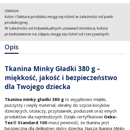
UWAGA:
Kolor i faktura produktu mogą się różnić w zależności od partii
produkcyjnej.
W zależności od indywidualnych ustawień monitora, kolory
przedstawione na zdjęciu mogą się różnić od rzeczywistych.
Opis
Tkanina Minky Gładki 380 g –
miękkość, jakość i bezpieczeństwo
dla Twojego dziecka
Tkanina minky gładki 380 g
to wyjątkowo miękki,
puszysty i ciepły materiał, idealny do szycia kocyków
dziecięcych, otulaczy, przytulanek, poduszek oraz innych
produktów dla najmłodszych. Dzięki certyfikatowi
Oeko-
Tex® Standard 100
masz pewność, że tkanina jest
bezpieczna dla delikatnej skóry dziecka. Nasza tkanina Minky