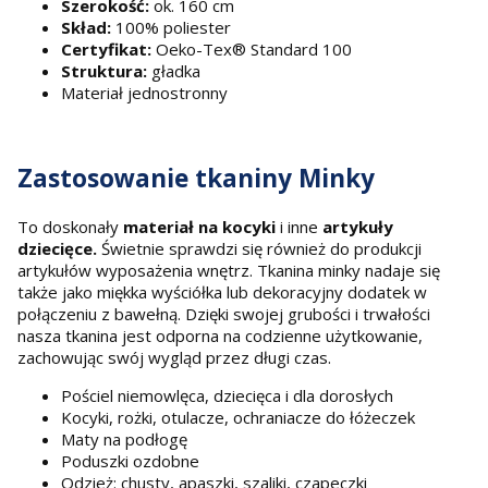
Szerokość:
ok. 160 cm
Skład:
100% poliester
Certyfikat:
Oeko-Tex® Standard 100
Struktura:
gładka
Materiał jednostronny
Zastosowanie tkaniny Minky
To doskonały
materiał na kocyki
i inne
artykuły
dziecięce.
Świetnie sprawdzi się również do produkcji
artykułów wyposażenia wnętrz. Tkanina minky nadaje się
także jako miękka wyściółka lub dekoracyjny dodatek w
połączeniu z bawełną. Dzięki swojej grubości i trwałości
nasza tkanina jest odporna na codzienne użytkowanie,
zachowując swój wygląd przez długi czas.
Pościel niemowlęca, dziecięca i dla dorosłych
Kocyki, rożki, otulacze, ochraniacze do łóżeczek
Maty na podłogę
Poduszki ozdobne
Odzież: chusty, apaszki, szaliki, czapeczki