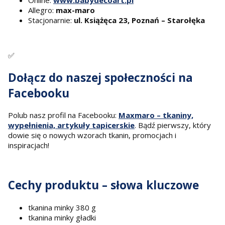
Allegro:
max-maro
Stacjonarnie:
ul. Książęca 23, Poznań – Starołęka
✅
Dołącz do naszej społeczności na
Facebooku
Polub nasz profil na Facebooku:
Maxmaro – tkaniny,
wypełnienia, artykuły tapicerskie
. Bądź pierwszy, który
dowie się o nowych wzorach tkanin, promocjach i
inspiracjach!
Cechy produktu – słowa kluczowe
tkanina minky 380 g
tkanina minky gładki