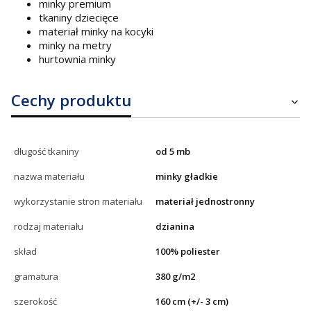
minky premium
tkaniny dziecięce
materiał minky na kocyki
minky na metry
hurtownia minky
Cechy produktu
długość tkaniny
od 5 mb
nazwa materiału
minky gładkie
wykorzystanie stron materiału
materiał jednostronny
rodzaj materiału
dzianina
skład
100% poliester
gramatura
380 g/m2
szerokość
160 cm (+/- 3 cm)