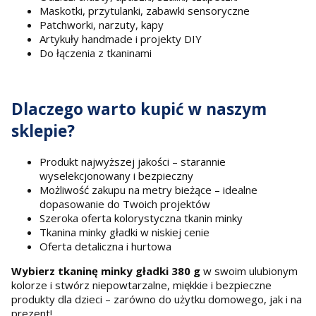
Maskotki, przytulanki, zabawki sensoryczne
Patchworki, narzuty, kapy
Artykuły handmade i projekty DIY
Do łączenia z tkaninami
Dlaczego warto kupić w naszym
sklepie?
Produkt najwyższej jakości – starannie
wyselekcjonowany i bezpieczny
Możliwość zakupu na metry bieżące – idealne
dopasowanie do Twoich projektów
Szeroka oferta kolorystyczna tkanin minky
Tkanina minky gładki w niskiej cenie
Oferta detaliczna i hurtowa
Wybierz tkaninę minky gładki 380 g
w swoim ulubionym
kolorze i stwórz niepowtarzalne, miękkie i bezpieczne
produkty dla dzieci – zarówno do użytku domowego, jak i na
prezent!