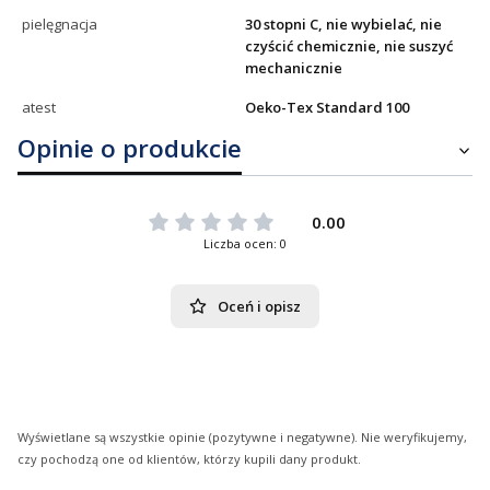
pielęgnacja
30 stopni C, nie wybielać, nie
czyścić chemicznie, nie suszyć
mechanicznie
atest
Oeko-Tex Standard 100
Opinie o produkcie
0.00
Liczba ocen: 0
Oceń i opisz
Wyświetlane są wszystkie opinie (pozytywne i negatywne). Nie weryfikujemy,
czy pochodzą one od klientów, którzy kupili dany produkt.