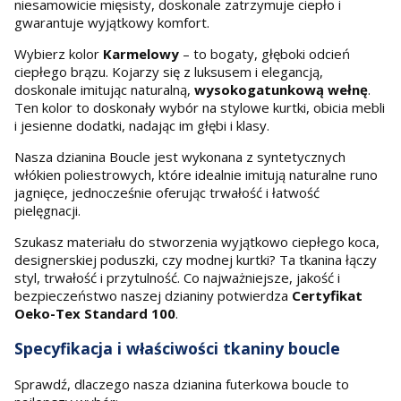
niesamowicie mięsisty, doskonale zatrzymuje ciepło i
gwarantuje wyjątkowy komfort.
Wybierz kolor
Karmelowy
– to bogaty, głęboki odcień
ciepłego brązu. Kojarzy się z luksusem i elegancją,
doskonale imitując naturalną,
wysokogatunkową wełnę
.
Ten kolor to doskonały wybór na stylowe kurtki, obicia mebli
i jesienne dodatki, nadając im głębi i klasy.
Nasza dzianina Boucle jest wykonana z syntetycznych
włókien poliestrowych, które idealnie imitują naturalne runo
jagnięce, jednocześnie oferując trwałość i łatwość
pielęgnacji.
Szukasz materiału do stworzenia wyjątkowo ciepłego koca,
designerskiej poduszki, czy modnej kurtki? Ta tkanina łączy
styl, trwałość i przytulność. Co najważniejsze, jakość i
bezpieczeństwo naszej dzianiny potwierdza
Certyfikat
Oeko-Tex Standard 100
.
Specyfikacja i właściwości tkaniny boucle
Sprawdź, dlaczego nasza dzianina futerkowa boucle to