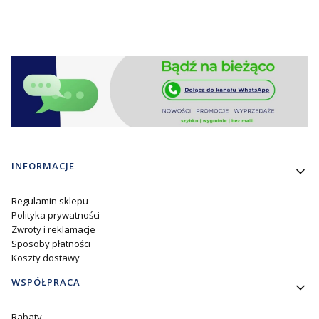
Linki w stopce
INFORMACJE
Regulamin sklepu
Polityka prywatności
Zwroty i reklamacje
Sposoby płatności
Koszty dostawy
WSPÓŁPRACA
Rabaty