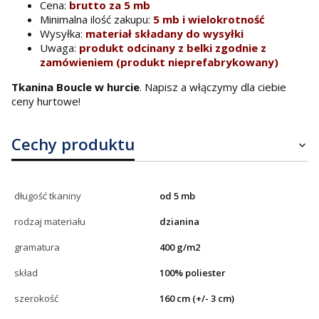
Cena:
brutto za 5 mb
Minimalna ilość zakupu:
5 mb i wielokrotność
Wysyłka:
materiał składany do wysyłki
Uwaga:
produkt odcinany z belki zgodnie z
zamówieniem (produkt nieprefabrykowany)
Tkanina Boucle w hurcie
. Napisz a włączymy dla ciebie
ceny hurtowe!
Cechy produktu
długość tkaniny
od 5 mb
rodzaj materiału
dzianina
gramatura
400 g/m2
skład
100% poliester
szerokość
160 cm (+/- 3 cm)