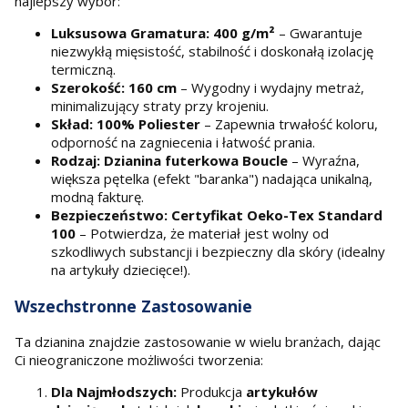
najlepszy wybór:
Luksusowa Gramatura: 400 g/m²
– Gwarantuje
niezwykłą mięsistość, stabilność i doskonałą izolację
termiczną.
Szerokość: 160 cm
– Wygodny i wydajny metraż,
minimalizujący straty przy krojeniu.
Skład: 100% Poliester
– Zapewnia trwałość koloru,
odporność na zagniecenia i łatwość prania.
Rodzaj: Dzianina futerkowa Boucle
– Wyraźna,
większa pętelka (efekt "baranka") nadająca unikalną,
modną fakturę.
Bezpieczeństwo: Certyfikat Oeko-Tex Standard
100
– Potwierdza, że materiał jest wolny od
szkodliwych substancji i bezpieczny dla skóry (idealny
na artykuły dziecięce!).
Wszechstronne Zastosowanie
Ta dzianina znajdzie zastosowanie w wielu branżach, dając
Ci nieograniczone możliwości tworzenia:
Dla Najmłodszych:
Produkcja
artykułów