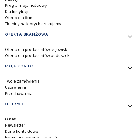
Program lojalnościowy
Dla Instytucji
Oferta dla firm
Tkaniny na których drukujemy
OFERTA BRANŻOWA
Oferta dla producentów legowisk
Oferta dla producentów poduszek
MOJE KONTO
Twoje zamówienia
Ustawienia
Przechowalnia
O FIRMIE
O nas
Newsletter
Dane kontaktowe
Formularz wyceny i zapytań