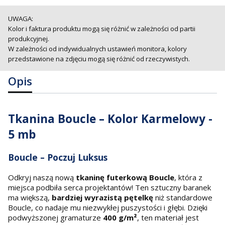
UWAGA:
Kolor i faktura produktu mogą się różnić w zależności od partii
produkcyjnej.
W zależności od indywidualnych ustawień monitora, kolory
przedstawione na zdjęciu mogą się różnić od rzeczywistych.
Opis
Tkanina Boucle – Kolor Karmelowy -
5 mb
Boucle – Poczuj Luksus
Odkryj naszą nową
tkaninę futerkową Boucle
, która z
miejsca podbiła serca projektantów! Ten sztuczny baranek
ma większą,
bardziej wyrazistą pętelkę
niż standardowe
Boucle, co nadaje mu niezwykłej puszystości i głębi. Dzięki
podwyższonej gramaturze
400 g/m²
, ten materiał jest