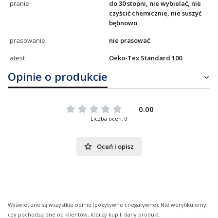
pranie
do 30 stopni, nie wybielać, nie
czyścić chemicznie, nie suszyć
bębnowo
prasowanie
nie prasować
atest
Oeko-Tex Standard 100
Opinie o produkcie
0.00
Liczba ocen: 0
Oceń i opisz
Wyświetlane są wszystkie opinie (pozytywne i negatywne). Nie weryfikujemy,
czy pochodzą one od klientów, którzy kupili dany produkt.