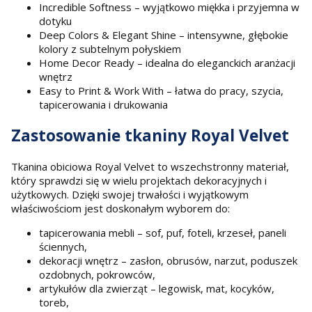
Incredible Softness – wyjątkowo miękka i przyjemna w
dotyku
Deep Colors & Elegant Shine – intensywne, głębokie
kolory z subtelnym połyskiem
Home Decor Ready – idealna do eleganckich aranżacji
wnętrz
Easy to Print & Work With – łatwa do pracy, szycia,
tapicerowania i drukowania
Zastosowanie tkaniny Royal Velvet
Tkanina obiciowa Royal Velvet to wszechstronny materiał,
który sprawdzi się w wielu projektach dekoracyjnych i
użytkowych. Dzięki swojej trwałości i wyjątkowym
właściwościom jest doskonałym wyborem do:
tapicerowania mebli – sof, puf, foteli, krzeseł, paneli
ściennych,
dekoracji wnętrz – zasłon, obrusów, narzut, poduszek
ozdobnych, pokrowców,
artykułów dla zwierząt – legowisk, mat, kocyków,
toreb,