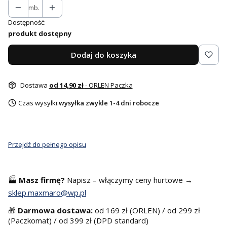
mb.
Dostępność:
produkt dostępny
Dodaj do koszyka
Dostawa
od 14,90 zł
- ORLEN Paczka
Czas wysyłki:
wysyłka zwykle 1-4 dni robocze
Przejdź do pełnego opisu
🏭
Masz f
irmę?
Napisz – włączymy ceny hurtowe →
sklep.maxmaro@wp.pl
🎁
Darmowa dostawa:
od 169 zł (ORLEN) / od 299 zł
(Paczkomat) / od 399 zł (DPD standard)