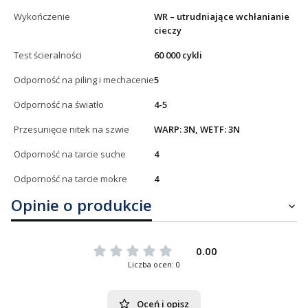
Wykończenie
WR – utrudniające wchłanianie
cieczy
Test ścieralności
60 000 cykli
Odporność na piling i mechacenie
5
Odporność na światło
4-5
Przesunięcie nitek na szwie
WARP: 3N, WETF: 3N
Odporność na tarcie suche
4
Odporność na tarcie mokre
4
Opinie o produkcie
0.00
Liczba ocen: 0
Oceń i opisz