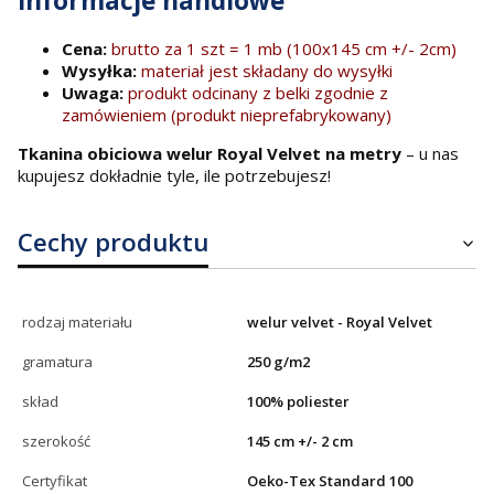
Informacje handlowe
Cena:
brutto za 1 szt = 1 mb (100x145 cm +/- 2cm)
Wysyłka:
materiał jest składany do wysyłki
Uwaga:
produkt odcinany z belki zgodnie z
zamówieniem (produkt nieprefabrykowany)
Tkanina obiciowa welur Royal Velvet na metry
– u nas
kupujesz dokładnie tyle, ile potrzebujesz!
Cechy produktu
rodzaj materiału
welur velvet - Royal Velvet
gramatura
250 g/m2
skład
100% poliester
szerokość
145 cm +/- 2 cm
Certyfikat
Oeko-Tex Standard 100