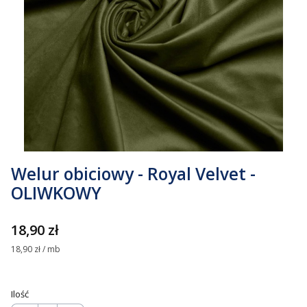
Welur obiciowy - Royal Velvet -
OLIWKOWY
Cena
18,90 zł
18,90 zł / mb
Ilość