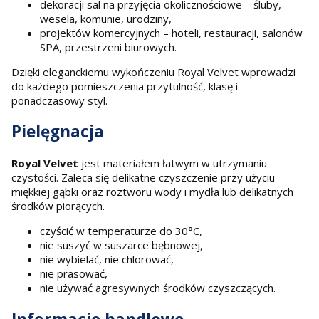
dekoracji sal na przyjęcia okolicznościowe – śluby,
wesela, komunie, urodziny,
projektów komercyjnych – hoteli, restauracji, salonów
SPA, przestrzeni biurowych.
Dzięki eleganckiemu wykończeniu Royal Velvet wprowadzi
do każdego pomieszczenia przytulność, klasę i
ponadczasowy styl.
Pielęgnacja
Royal Velvet
jest materiałem łatwym w utrzymaniu
czystości. Zaleca się delikatne czyszczenie przy użyciu
miękkiej gąbki oraz roztworu wody i mydła lub delikatnych
środków piorących.
czyścić w temperaturze do 30°C,
nie suszyć w suszarce bębnowej,
nie wybielać, nie chlorować,
nie prasować,
nie używać agresywnych środków czyszczących.