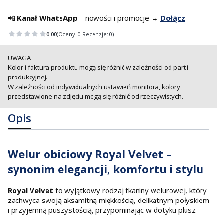
📲
Kanał WhatsApp
– nowości i promocje →
Dołącz
0.00
(Oceny: 0 Recenzje: 0)
UWAGA:
Kolor i faktura produktu mogą się różnić w zależności od partii
produkcyjnej.
W zależności od indywidualnych ustawień monitora, kolory
przedstawione na zdjęciu mogą się różnić od rzeczywistych.
Opis
Welur obiciowy Royal Velvet –
synonim elegancji, komfortu i stylu
Royal Velvet
to wyjątkowy rodzaj tkaniny welurowej, który
zachwyca swoją aksamitną miękkością, delikatnym połyskiem
i przyjemną puszystością, przypominając w dotyku plusz