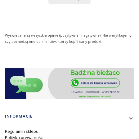
Wyświetlane są wszystkie opinie (pozytywne i negatywne). Nie weryfikujemy,
czy pochodzą one od klientów, którzy kupili dany produkt.
Linki w stopce
INFORMACJE
Regulamin sklepu
Polityka prywatności