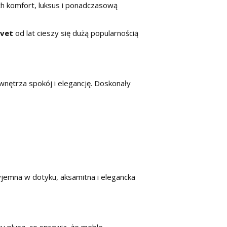
ch komfort, luksus i ponadczasową
lvet
od lat cieszy się dużą popularnością
nętrza spokój i elegancję. Doskonały
zyjemna w dotyku, aksamitna i elegancka