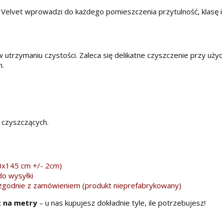
 Velvet wprowadzi do każdego pomieszczenia przytulność, klasę 
utrzymaniu czystości. Zaleca się delikatne czyszczenie przy użyc
h.
czyszczących.
00x145 cm +/- 2cm)
do wysyłki
i zgodnie z zamówieniem (produkt nieprefabrykowany)
t na metry
– u nas kupujesz dokładnie tyle, ile potrzebujesz!