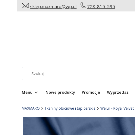
sklep.maxmaro@wp.pl
728-815-595
Menu
Nowe produkty
Promocje
Wyprzedaż
MAXMARO
Tkaniny obiciowe i tapicerskie
Welur - Royal Velvet