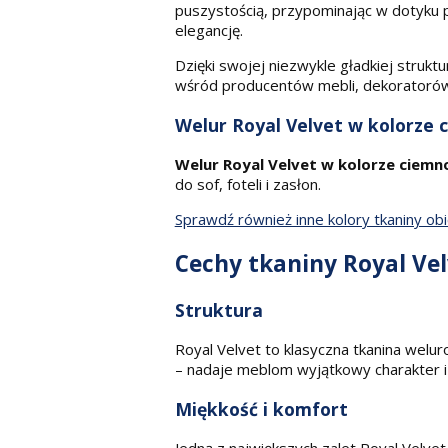
puszystością, przypominając w dotyku p
elegancję.
Dzięki swojej niezwykle gładkiej strukt
wśród producentów mebli, dekoratorów 
Welur Royal Velvet w kolorze 
Welur Royal Velvet w kolorze ciemn
do sof, foteli i zasłon.
Sprawdź również inne kolory tkaniny obi
Cechy tkaniny Royal Ve
Struktura
Royal Velvet to klasyczna tkanina welur
– nadaje meblom wyjątkowy charakter i 
Miękkość i komfort