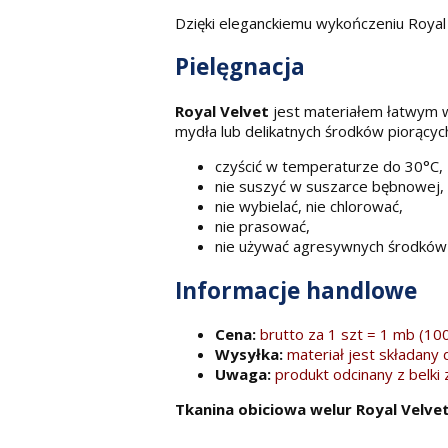
Dzięki eleganckiemu wykończeniu Royal
Pielęgnacja
Royal Velvet
jest materiałem łatwym w 
mydła lub delikatnych środków piorącyc
czyścić w temperaturze do 30°C,
nie suszyć w suszarce bębnowej,
nie wybielać, nie chlorować,
nie prasować,
nie używać agresywnych środków 
Informacje handlowe
Cena:
brutto za 1 szt = 1 mb (1
Wysyłka:
materiał jest składany 
Uwaga:
produkt odcinany z belk
Tkanina obiciowa welur Royal Velve