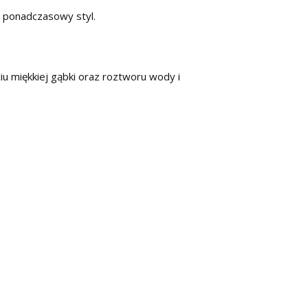
i ponadczasowy styl.
iu miękkiej gąbki oraz roztworu wody i