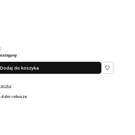
:
dostępny
Dodaj do koszyka
Paczka
-4 dni robocze