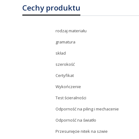
Cechy produktu
rodzaj materiału
gramatura
skład
szerokość
Certyfikat
Wykończenie
Test ścieralności
Odporność na piling i mechacenie
Odporność na światło
Przesunięcie nitek na szwie