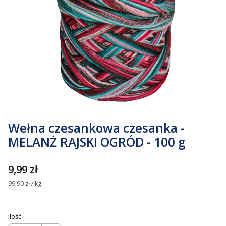
Wełna czesankowa czesanka -
MELANŻ RAJSKI OGRÓD - 100 g
Cena
9,99 zł
99,90 zł / kg
Ilość