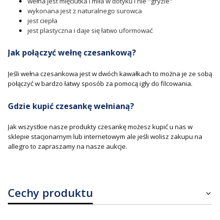
wełna jest mięciutka i miła w dotyku i nie "gryzie"
wykonana jest z naturalnego surowca
jest ciepła
jest plastyczna i daje się łatwo uformować
Jak połączyć wełnę czesankową?
Jeśli wełna czesankowa jest w dwóch kawałkach to można je ze sobą
połączyć w bardzo łatwy sposób za pomocą igły do filcowania.
Gdzie kupić czesankę wełnianą?
Jak wszystkie nasze produkty czesankę możesz kupić u nas w
sklepie stacjonarnym lub internetowym ale jeśli wolisz zakupu na
allegro to zapraszamy na nasze aukcje.
Cechy produktu