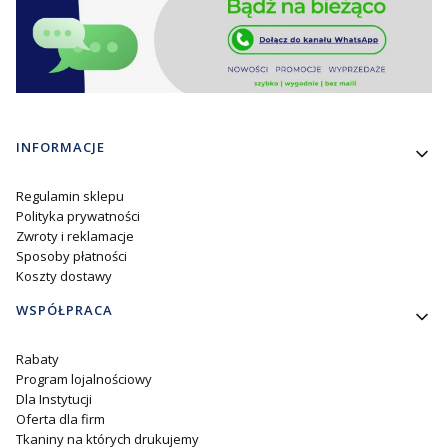
Linki w stopce
INFORMACJE
Regulamin sklepu
Polityka prywatności
Zwroty i reklamacje
Sposoby płatności
Koszty dostawy
WSPÓŁPRACA
Rabaty
Program lojalnościowy
Dla Instytucji
Oferta dla firm
Tkaniny na których drukujemy