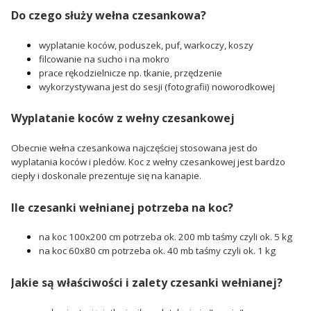
Do czego służy wełna czesankowa?
wyplatanie koców, poduszek, puf, warkoczy, koszy
filcowanie na sucho i na mokro
prace rękodzielnicze np. tkanie, przędzenie
wykorzystywana jest do sesji (fotografii) noworodkowej
Wyplatanie koców z wełny czesankowej
Obecnie wełna czesankowa najczęściej stosowana jest do
wyplatania koców i pledów. Koc z wełny czesankowej jest bardzo
ciepły i doskonale prezentuje się na kanapie.
Ile czesanki wełnianej potrzeba na koc?
na koc 100x200 cm potrzeba ok. 200 mb taśmy czyli ok. 5 kg
na koc 60x80 cm potrzeba ok. 40 mb taśmy czyli ok. 1 kg
Jakie są właściwości i zalety czesanki wełnianej?