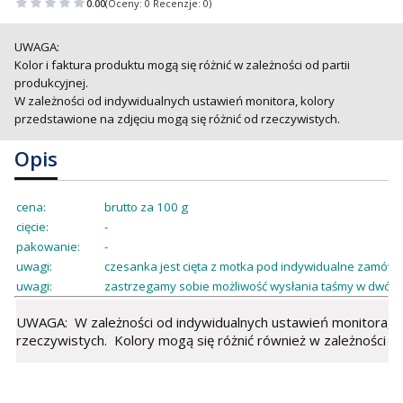
0.00
(Oceny: 0 Recenzje: 0)
UWAGA:
Kolor i faktura produktu mogą się różnić w zależności od partii
produkcyjnej.
W zależności od indywidualnych ustawień monitora, kolory
przedstawione na zdjęciu mogą się różnić od rzeczywistych.
Opis
cena:
brutto za 100 g
cięcie:
-
pakowanie:
-
uwagi:
czesanka jest cięta z motka pod indywidualne zamówie
uwagi:
zastrzegamy sobie możliwość wysłania taśmy w dwóch
UWAGA: W zależności od indywidualnych ustawień monitora, ko
rzeczywistych. Kolory mogą się różnić również w zależności od 