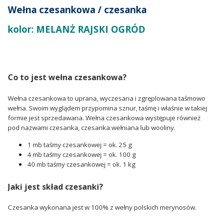
Wełna czesankowa / czesanka
kolor: MELANŻ RAJSKI OGRÓD
Co to jest wełna czesankowa?
Wełna czesankowa to uprana, wyczesana i zgręplowana taśmowo
wełna. Swoim wyglądem przypomina sznur, taśmę i właśnie w takiej
formie jest sprzedawana. Wełna czesankowa występuje również
pod nazwami czesanka, czesanka wełniana lub wooliny.
1 mb taśmy czesankowej = ok. 25 g
4 mb taśmy czesankowej = ok. 100 g
40 mb taśmy czesankowej = ok. 1 kg
Jaki jest skład czesanki?
Czesanka wykonana jest w 100% z wełny polskich merynosów.