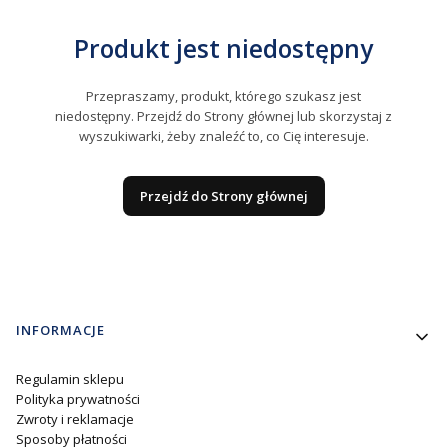
Produkt jest niedostępny
Przepraszamy, produkt, którego szukasz jest
niedostępny. Przejdź do Strony głównej lub skorzystaj z
wyszukiwarki, żeby znaleźć to, co Cię interesuje.
Przejdź do Strony głównej
Linki w stopce
INFORMACJE
Regulamin sklepu
Polityka prywatności
Zwroty i reklamacje
Sposoby płatności