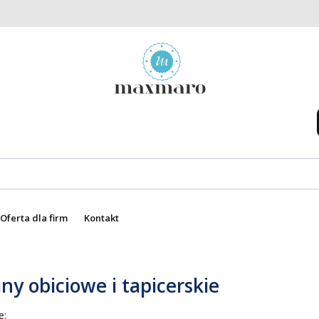
Oferta dla firm
Kontakt
ny obiciowe i tapicerskie
 produktów
e: