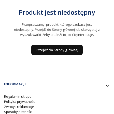
Produkt jest niedostępny
Przepraszamy, produkt, którego szukasz jest
niedostępny. Przejdź do Strony głównej lub skorzystaj z
wyszukiwarki, żeby znaleźć to, co Cię interesuje.
Przejdź do Strony głównej
Linki w stopce
INFORMACJE
Regulamin sklepu
Polityka prywatności
Zwroty i reklamacje
Sposoby płatności