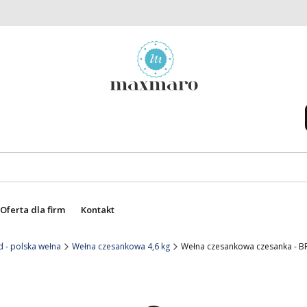
Oferta dla firm
Kontakt
 - polska wełna
Wełna czesankowa 4,6 kg
Wełna czesankowa czesanka - B