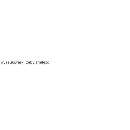
 wyszukiwarki, żeby znaleźć