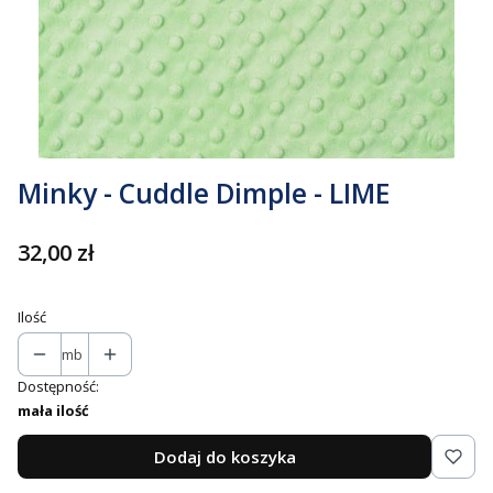
Minky - Cuddle Dimple - LIME
Cena
32,00 zł
Ilość
mb
Dostępność:
mała ilość
Dodaj do koszyka