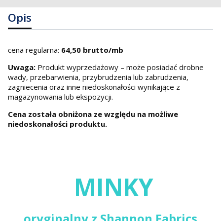
Opis
cena regularna:
64,50 brutto/mb
Uwaga:
Produkt wyprzedażowy – może posiadać drobne
wady, przebarwienia, przybrudzenia lub zabrudzenia,
zagniecenia oraz inne niedoskonałości wynikające z
magazynowania lub ekspozycji.
Cena została obniżona ze względu na możliwe
niedoskonałości produktu.
MINKY
oryginalny z Shannon Fabrics