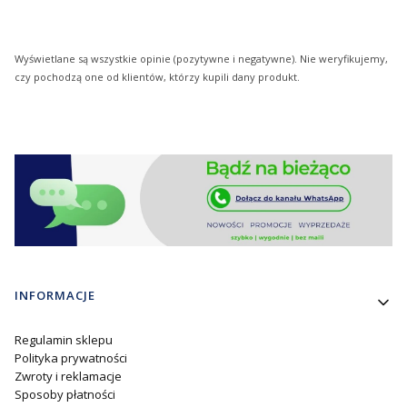
Wyświetlane są wszystkie opinie (pozytywne i negatywne). Nie weryfikujemy,
czy pochodzą one od klientów, którzy kupili dany produkt.
Linki w stopce
INFORMACJE
Regulamin sklepu
Polityka prywatności
Zwroty i reklamacje
Sposoby płatności