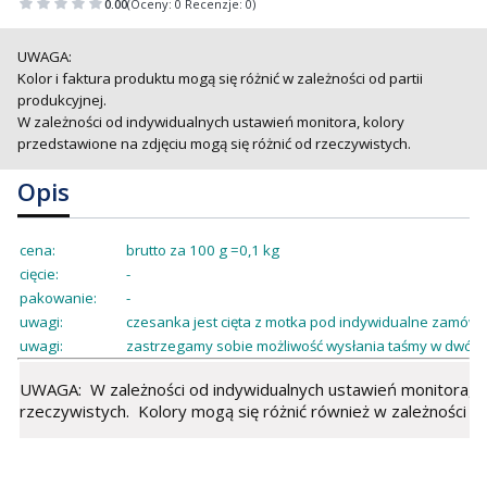
0.00
(Oceny: 0 Recenzje: 0)
UWAGA:
Kolor i faktura produktu mogą się różnić w zależności od partii
produkcyjnej.
W zależności od indywidualnych ustawień monitora, kolory
przedstawione na zdjęciu mogą się różnić od rzeczywistych.
Opis
cena:
brutto za 100 g =0,1 kg
cięcie:
-
pakowanie:
-
uwagi:
czesanka jest cięta z motka pod indywidualne zamówie
uwagi:
zastrzegamy sobie możliwość wysłania taśmy w dwóch
UWAGA: W zależności od indywidualnych ustawień monitora, ko
rzeczywistych. Kolory mogą się różnić również w zależności od 