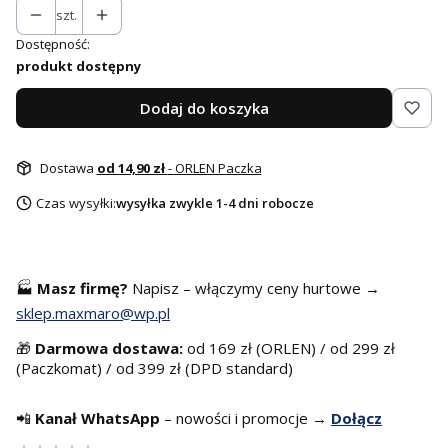
szt.
Dostępność:
produkt dostępny
Dodaj do koszyka
Dostawa
od 14,90 zł
- ORLEN Paczka
Czas wysyłki:
wysyłka zwykle 1-4 dni robocze
🏭
Masz f
irmę?
Napisz – włączymy ceny hurtowe →
sklep.maxmaro@wp.pl
🎁
Darmowa dostawa:
od 169 zł (ORLEN) / od 299 zł
(Paczkomat) / od 399 zł (DPD standard)
📲
Kanał WhatsApp
– nowości i promocje →
Dołącz