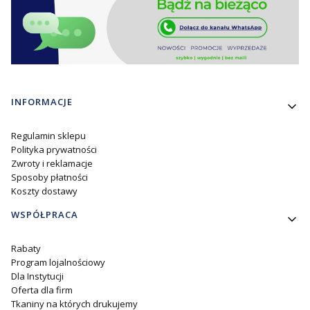
Linki w stopce
INFORMACJE
Regulamin sklepu
Polityka prywatności
Zwroty i reklamacje
Sposoby płatności
Koszty dostawy
WSPÓŁPRACA
Rabaty
Program lojalnościowy
Dla Instytucji
Oferta dla firm
Tkaniny na których drukujemy