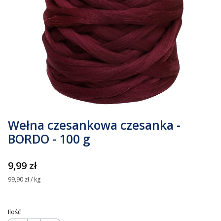
Wełna czesankowa czesanka -
BORDO - 100 g
Cena
9,99 zł
99,90 zł / kg
Ilość