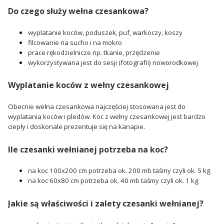
Do czego służy wełna czesankowa?
wyplatanie koców, poduszek, puf, warkoczy, koszy
filcowanie na sucho i na mokro
prace rękodzielnicze np. tkanie, przędzenie
wykorzystywana jest do sesji (fotografii) noworodkowej
Wyplatanie koców z wełny czesankowej
Obecnie wełna czesankowa najczęściej stosowana jest do
wyplatania koców i pledów. Koc z wełny czesankowej jest bardzo
ciepły i doskonale prezentuje się na kanapie.
Ile czesanki wełnianej potrzeba na koc?
na koc 100x200 cm potrzeba ok. 200 mb taśmy czyli ok. 5 kg
na koc 60x80 cm potrzeba ok. 40 mb taśmy czyli ok. 1 kg
Jakie są właściwości i zalety czesanki wełnianej?