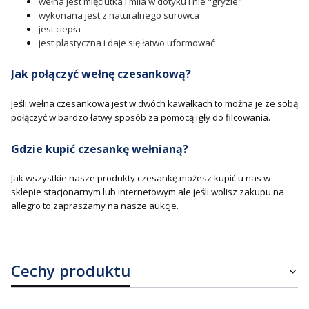
wełna jest mięciutka i miła w dotyku i nie "gryzie"
wykonana jest z naturalnego surowca
jest ciepła
jest plastyczna i daje się łatwo uformować
Jak połączyć wełnę czesankową?
Jeśli wełna czesankowa jest w dwóch kawałkach to można je ze sobą
połączyć w bardzo łatwy sposób za pomocą igły do filcowania.
Gdzie kupić czesankę wełnianą?
Jak wszystkie nasze produkty czesankę możesz kupić u nas w
sklepie stacjonarnym lub internetowym ale jeśli wolisz zakupu na
allegro to zapraszamy na nasze aukcje.
Cechy produktu