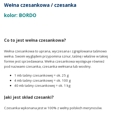
Wełna czesankowa / czesanka
kolor: BORDO
Co to jest wełna czesankowa?
Wełna czesankowa to uprana, wyczesana i zgręplowana taśmowo
wełna. Swoim wyglądem przypomina sznur, taśmę i właśnie w takiej
formie jest sprzedawana. Wełna czesankowa występuje również
pod nazwami czesanka, czesanka wełniana lub wooliny.
1 mb taśmy czesankowej = ok. 25 g
4 mb taśmy czesankowej = ok. 100 g
40 mb taśmy czesankowej = ok. 1 kg
Jaki jest skład czesanki?
Czesanka wykonana jest w 100% z wełny polskich merynosów.