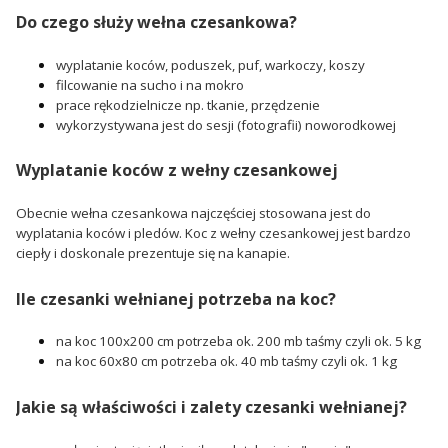
Do czego służy wełna czesankowa?
wyplatanie koców, poduszek, puf, warkoczy, koszy
filcowanie na sucho i na mokro
prace rękodzielnicze np. tkanie, przędzenie
wykorzystywana jest do sesji (fotografii) noworodkowej
Wyplatanie koców z wełny czesankowej
Obecnie wełna czesankowa najczęściej stosowana jest do
wyplatania koców i pledów. Koc z wełny czesankowej jest bardzo
ciepły i doskonale prezentuje się na kanapie.
Ile czesanki wełnianej potrzeba na koc?
na koc 100x200 cm potrzeba ok. 200 mb taśmy czyli ok. 5 kg
na koc 60x80 cm potrzeba ok. 40 mb taśmy czyli ok. 1 kg
Jakie są właściwości i zalety czesanki wełnianej?