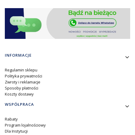
Linki w stopce
INFORMACJE
Regulamin sklepu
Polityka prywatności
Zwroty i reklamacje
Sposoby płatności
Koszty dostawy
WSPÓŁPRACA
Rabaty
Program lojalnościowy
Dla Instytucji