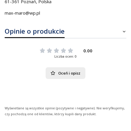
61-361 Poznań, Polska
max-maro@wp.pl
Opinie o produkcie
0.00
Liczba ocen: 0
Oceń i opisz
Wyświetlane są wszystkie opinie (pozytywne i negatywne). Nie weryfikujemy,
czy pochodzą one od klientów, którzy kupili dany produkt.