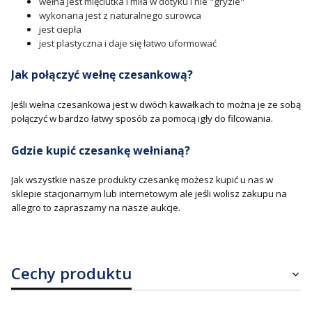
wełna jest mięciutka i miła w dotyku i nie "gryzie"
wykonana jest z naturalnego surowca
jest ciepła
jest plastyczna i daje się łatwo uformować
Jak połączyć wełnę czesankową?
Jeśli wełna czesankowa jest w dwóch kawałkach to można je ze sobą
połączyć w bardzo łatwy sposób za pomocą igły do filcowania.
Gdzie kupić czesankę wełnianą?
Jak wszystkie nasze produkty czesankę możesz kupić u nas w
sklepie stacjonarnym lub internetowym ale jeśli wolisz zakupu na
allegro to zapraszamy na nasze aukcje.
Cechy produktu