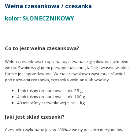
Wełna czesankowa / czesanka
kolor: SŁONECZNIKOWY
Co to jest wełna czesankowa?
Wełna czesankowa to uprana, wyczesana i zgręplowana taśmowo
wełna. Swoim wyglądem przypomina sznur, taśmę i właśnie w takiej
formie jest sprzedawana. Wełna czesankowa występuje również
pod nazwami czesanka, czesanka wełniana lub wooliny.
1 mb taśmy czesankowej = ok. 25 g
4 mb taśmy czesankowej = ok. 100 g
40 mb taśmy czesankowej = ok. 1 kg
Jaki jest skład czesanki?
Czesanka wykonana jest w 100% z wełny polskich merynosów.