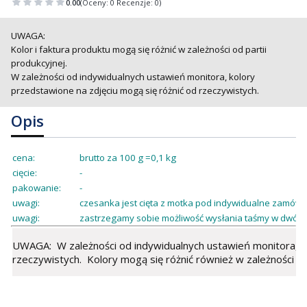
0.00
(Oceny: 0 Recenzje: 0)
UWAGA:
Kolor i faktura produktu mogą się różnić w zależności od partii
produkcyjnej.
W zależności od indywidualnych ustawień monitora, kolory
przedstawione na zdjęciu mogą się różnić od rzeczywistych.
Opis
cena:
brutto za 100 g =0,1 kg
cięcie:
-
pakowanie:
-
uwagi:
czesanka jest cięta z motka pod indywidualne zamówie
uwagi:
zastrzegamy sobie możliwość wysłania taśmy w dwóch
UWAGA: W zależności od indywidualnych ustawień monitora, ko
rzeczywistych. Kolory mogą się różnić również w zależności od 