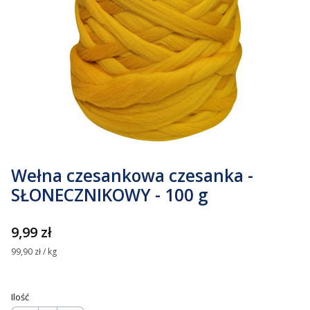
Wełna czesankowa czesanka -
SŁONECZNIKOWY - 100 g
Cena
9,99 zł
99,90 zł / kg
Ilość