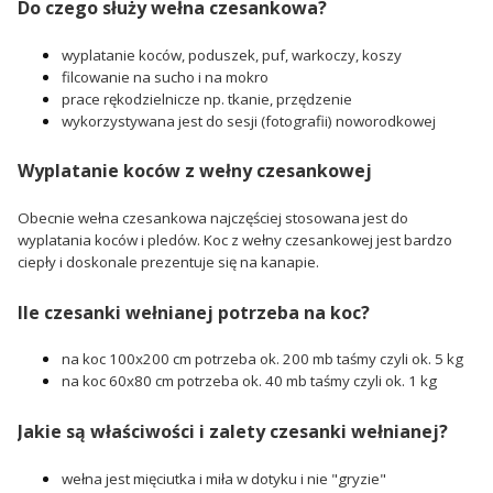
Do czego służy wełna czesankowa?
wyplatanie koców, poduszek, puf, warkoczy, koszy
filcowanie na sucho i na mokro
prace rękodzielnicze np. tkanie, przędzenie
wykorzystywana jest do sesji (fotografii) noworodkowej
Wyplatanie koców z wełny czesankowej
Obecnie wełna czesankowa najczęściej stosowana jest do
wyplatania koców i pledów. Koc z wełny czesankowej jest bardzo
ciepły i doskonale prezentuje się na kanapie.
Ile czesanki wełnianej potrzeba na koc?
na koc 100x200 cm potrzeba ok. 200 mb taśmy czyli ok. 5 kg
na koc 60x80 cm potrzeba ok. 40 mb taśmy czyli ok. 1 kg
Jakie są właściwości i zalety czesanki wełnianej?
wełna jest mięciutka i miła w dotyku i nie "gryzie"