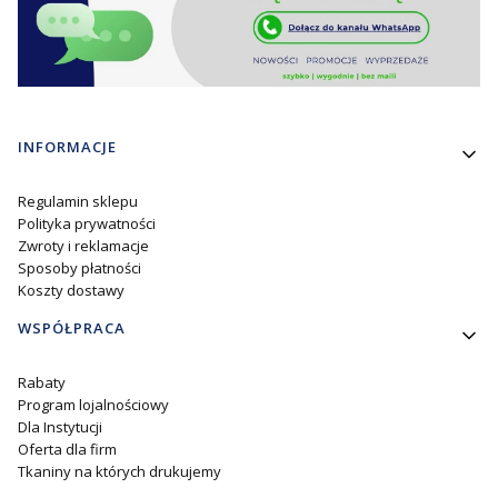
Linki w stopce
INFORMACJE
Regulamin sklepu
Polityka prywatności
Zwroty i reklamacje
Sposoby płatności
Koszty dostawy
WSPÓŁPRACA
Rabaty
Program lojalnościowy
Dla Instytucji
Oferta dla firm
Tkaniny na których drukujemy