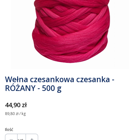
Wełna czesankowa czesanka -
RÓŻANY - 500 g
Cena
44,90 zł
89,80 zł / kg
Ilość