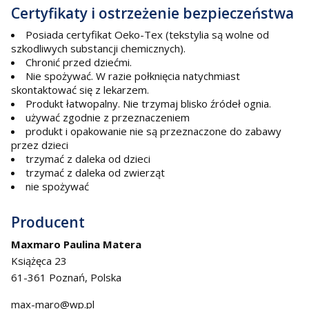
Certyfikaty i ostrzeżenie bezpieczeństwa
Posiada certyfikat Oeko-Tex (tekstylia są wolne od
szkodliwych substancji chemicznych).
Chronić przed dziećmi.
Nie spożywać. W razie połknięcia natychmiast
skontaktować się z lekarzem.
Produkt łatwopalny. Nie trzymaj blisko źródeł ognia.
używać zgodnie z przeznaczeniem
produkt i opakowanie nie są przeznaczone do zabawy
przez dzieci
trzymać z daleka od dzieci
trzymać z daleka od zwierząt
nie spożywać
Producent
Maxmaro Paulina Matera
Książęca 23
61-361 Poznań, Polska
max-maro@wp.pl