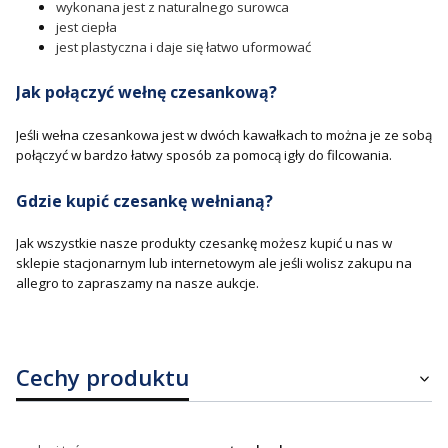
wykonana jest z naturalnego surowca
jest ciepła
jest plastyczna i daje się łatwo uformować
Jak połączyć wełnę czesankową?
Jeśli wełna czesankowa jest w dwóch kawałkach to można je ze sobą
połączyć w bardzo łatwy sposób za pomocą igły do filcowania.
Gdzie kupić czesankę wełnianą?
Jak wszystkie nasze produkty czesankę możesz kupić u nas w
sklepie stacjonarnym lub internetowym ale jeśli wolisz zakupu na
allegro to zapraszamy na nasze aukcje.
Cechy produktu