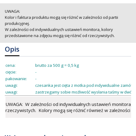
UWAGA:
Kolor i faktura produktu mogą się różnić w zależności od partii
produkcyjnej.
W zależności od indywidualnych ustawień monitora, kolory
przedstawione na zdjęciu mogą się różnić od rzeczywistych.
Opis
cena:
brutto za 500 g = 0,5 kg
cięcie:
-
pakowanie:
-
uwagi:
czesanka jest cięta z motka pod indywidualne zamówie
uwagi:
zastrzegamy sobie możliwość wysłania taśmy w dwóch
UWAGA: W zależności od indywidualnych ustawień monitora, ko
rzeczywistych. Kolory mogą się różnić również w zależności od 