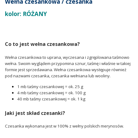
Wełna czesankowa / czesanka
kolor: RÓŻANY
Co to jest wełna czesankowa?
Wełna czesankowa to uprana, wyczesana i zgręplowana taśmowo
wełna. Swoim wyglądem przypomina sznur, taśmę i właśnie w takiej
formie jest sprzedawana. Wełna czesankowa występuje również
pod nazwami czesanka, czesanka wełniana lub wooliny.
1 mb taśmy czesankowej = ok. 25 g
4 mb taśmy czesankowej = ok. 100 g
40 mb taśmy czesankowej = ok. 1 kg
Jaki jest skład czesanki?
Czesanka wykonana jest w 100% z wełny polskich merynosów.