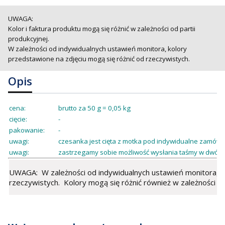
UWAGA:
Kolor i faktura produktu mogą się różnić w zależności od partii
produkcyjnej.
W zależności od indywidualnych ustawień monitora, kolory
przedstawione na zdjęciu mogą się różnić od rzeczywistych.
Opis
cena:
brutto za 50 g = 0,05 kg
cięcie:
-
pakowanie:
-
uwagi:
czesanka jest cięta z motka pod indywidualne zamówie
uwagi:
zastrzegamy sobie możliwość wysłania taśmy w dwóch
UWAGA: W zależności od indywidualnych ustawień monitora, ko
rzeczywistych. Kolory mogą się różnić również w zależności od 