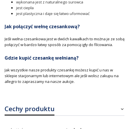
wykonana jest z naturalnego surowca
jest ciepła
jest plastyczna i daje się łatwo uformować
Jak połączyć wełnę czesankową?
Jeśli wełna czesankowa jest w dwóch kawałkach to można je ze sobą
połączyć w bardzo łatwy sposób za pomocą igły do filcowania.
Gdzie kupić czesankę wełnianą?
Jak wszystkie nasze produkty czesankę możesz kupić u nas w
sklepie stacjonarnym lub internetowym ale jeśli wolisz zakupu na
allegro to zapraszamy na nasze aukcje.
Cechy produktu