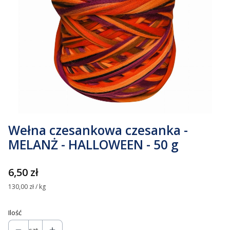
Wełna czesankowa czesanka -
MELANŻ - HALLOWEEN - 50 g
Cena
6,50 zł
130,00 zł / kg
Ilość