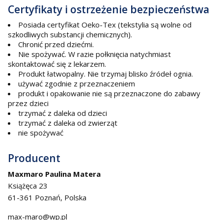
Certyfikaty i ostrzeżenie bezpieczeństwa
Posiada certyfikat Oeko-Tex (tekstylia są wolne od
szkodliwych substancji chemicznych).
Chronić przed dziećmi.
Nie spożywać. W razie połknięcia natychmiast
skontaktować się z lekarzem.
Produkt łatwopalny. Nie trzymaj blisko źródeł ognia.
używać zgodnie z przeznaczeniem
produkt i opakowanie nie są przeznaczone do zabawy
przez dzieci
trzymać z daleka od dzieci
trzymać z daleka od zwierząt
nie spożywać
Producent
Maxmaro Paulina Matera
Książęca 23
61-361 Poznań, Polska
max-maro@wp.pl