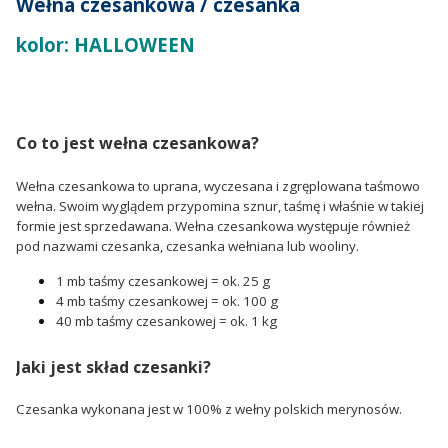
Wełna czesankowa / czesanka
kolor: HALLOWEEN
Co to jest wełna czesankowa?
Wełna czesankowa to uprana, wyczesana i zgręplowana taśmowo
wełna. Swoim wyglądem przypomina sznur, taśmę i właśnie w takiej
formie jest sprzedawana. Wełna czesankowa występuje również
pod nazwami czesanka, czesanka wełniana lub wooliny.
1 mb taśmy czesankowej = ok. 25 g
4 mb taśmy czesankowej = ok. 100 g
40 mb taśmy czesankowej = ok. 1 kg
Jaki jest skład czesanki?
Czesanka wykonana jest w 100% z wełny polskich merynosów.