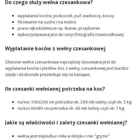
Do czego służy wełna czesankowa?
wyplatanie koców, poduszek, puf, warkoczy, koszy
filcowanie na sucho i na mokro
prace rękodzielnicze np. tkanie, przędzenie
wykorzystywana jest do sesji (fotografii) noworodkowej
Wyplatanie koców z wełny czesankowej
Obecnie wełna czesankowa najczęściej stosowana jest do
wyplatania koców i pledów. Koc z wełny czesankowej jest bardzo
ciepły i doskonale prezentuje się na kanapie.
Ile czesanki wełnianej potrzeba na koc?
na koc 100x200 cm potrzeba ok. 200 mb taśmy czyli ok. 5 kg
na koc 60x80 cm potrzeba ok. 40 mb taśmy czyli ok. 1 kg
Jakie są właściwości i zalety czesanki wełnianej?
wełna jest mięciutka i miła w dotyku i nie "gryzie"