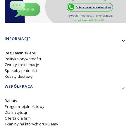
Linki w stopce
INFORMACJE
Regulamin sklepu
Polityka prywatności
Zwroty i reklamacje
Sposoby płatności
Koszty dostawy
WSPÓŁPRACA
Rabaty
Program lojalnościowy
Dla Instytucji
Oferta dla firm
Tkaniny na których drukujemy