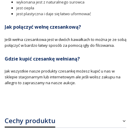
wykonana jest z naturalnego surowca
jest ciepła
jest plastyczna i daje się łatwo uformować
Jak połączyć wełnę czesankową?
Jeśli wełna czesankowa jest w dwóch kawałkach to można je ze sobą
połączyć w bardzo łatwy sposób za pomocą igły do filcowania.
Gdzie kupić czesankę wełnianą?
Jak wszystkie nasze produkty czesankę możesz kupić u nas w
sklepie stacjonarnym lub internetowym ale jeśli wolisz zakupu na
allegro to zapraszamy na nasze aukcje.
Cechy produktu