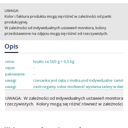
UWAGA:
Kolor i faktura produktu mogą się różnić w zależności od partii
produkcyjnej.
W zależności od indywidualnych ustawień monitora, kolory
przedstawione na zdjęciu mogą się różnić od rzeczywistych.
Opis
cena:
brutto za 500 g = 0,5 kg
cięcie:
-
pakowanie:
-
uwagi:
czesanka jest cięta z motka pod indywidualne zamówie
uwagi:
zastrzegamy sobie możliwość wysłania taśmy w dwóch
UWAGA: W zależności od indywidualnych ustawień monitora, ko
rzeczywistych. Kolory mogą się różnić również w zależności od 