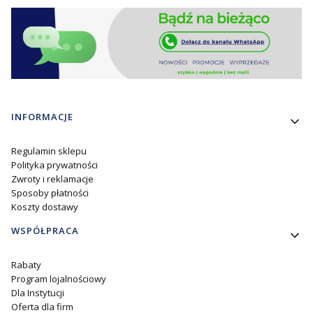
Linki w stopce
INFORMACJE
Regulamin sklepu
Polityka prywatności
Zwroty i reklamacje
Sposoby płatności
Koszty dostawy
WSPÓŁPRACA
Rabaty
Program lojalnościowy
Dla Instytucji
Oferta dla firm