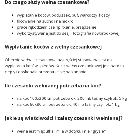
Do czego służy wełna czesankowa?
wyplatanie koców, poduszek, puf, warkoczy, koszy
filcowanie na sucho i na mokro
prace rękodzielnicze np. tkanie, przędzenie
wykorzystywana jest do sesji (fotografii) noworodkowej
Wyplatanie koców z wełny czesankowej
Obecnie wełna czesankowa najczęściej stosowana jest do
wyplatania koców i pledów. Koc z wełny czesankowej jest bardzo
ciepły i doskonale prezentuje się na kanapie.
Ile czesanki wełnianej potrzeba na koc?
na koc 100x200 cm potrzeba ok. 200 mb taśmy czyli ok. 5 kg
na koc 60x80 cm potrzeba ok. 40 mb taśmy czyli ok. 1 kg
Jakie są właściwości i zalety czesanki wełnianej?
wełna jest mięciutka i miła w dotyku i nie "gryzie"