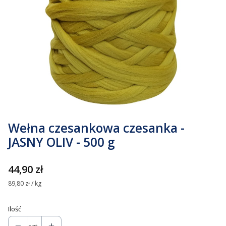
Wełna czesankowa czesanka -
JASNY OLIV - 500 g
Cena
44,90 zł
89,80 zł / kg
Ilość