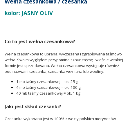
Wełna czesankowa / czesanka
kolor: JASNY OLIV
Co to jest wełna czesankowa?
Wełna czesankowa to uprana, wyczesana i zgręplowana taśmowo
wełna. Swoim wyglądem przypomina sznur, taśmę i właśnie w takiej
formie jest sprzedawana. Wełna czesankowa występuje również
pod nazwami czesanka, czesanka wełniana lub wooliny.
1 mb taśmy czesankowej = ok. 25 g
4 mb taśmy czesankowej = ok. 100 g
40 mb taśmy czesankowej = ok. 1 kg
Jaki jest skład czesanki?
Czesanka wykonana jest w 100% z wełny polskich merynosów.