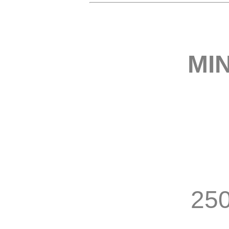
MI
250