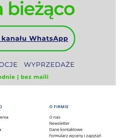
O
O FIRMIE
enia
O nas
Newsletter
a
Dane kontaktowe
Formularz wyceny i zapytań