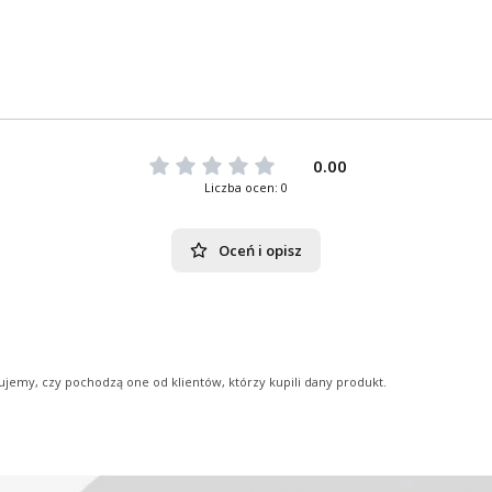
0.00
Liczba ocen: 0
Oceń i opisz
ujemy, czy pochodzą one od klientów, którzy kupili dany produkt.