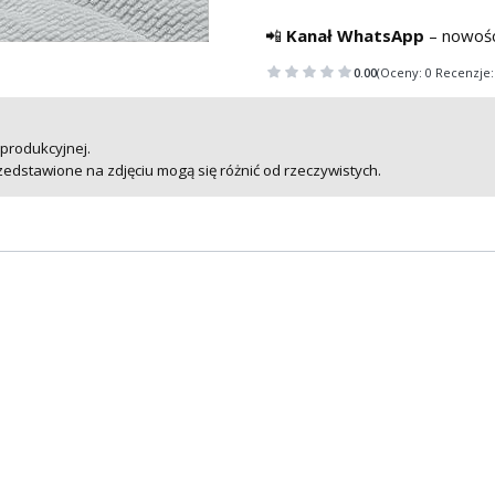
📲
Kanał WhatsApp
– nowośc
0.00
(Oceny: 0 Recenzje:
 produkcyjnej.
zedstawione na zdjęciu mogą się różnić od rzeczywistych.