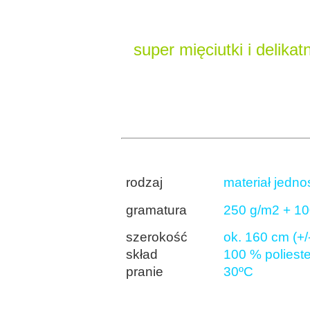
super mięciutki i delikat
rodzaj
materiał jedno
gramatura
250 g/m2 + 10
szerokość
ok. 160 cm (+/
skład
100 % polieste
pranie
30