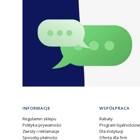
Linki w stopce
INFORMACJE
WSPÓŁPRACA
Regulamin sklepu
Rabaty
Polityka prywatności
Program lojalnościow
Zwroty i reklamacje
Dla Instytucji
Sposoby płatności
Oferta dla firm