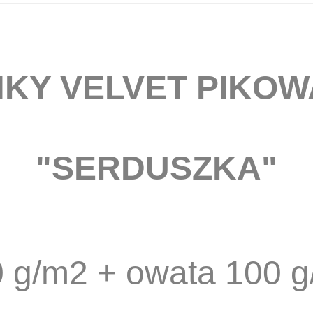
NKY VELVET PIKO
"SERDUSZKA"
 g/m2 + owata 100 