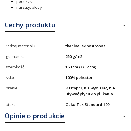
poduszki
narzuty, pledy
Cechy produktu
rodzaj materiału
tkanina jednostronna
gramatura
250 g/m2
szerokość
160 cm (+/- 2 cm)
skład
100% poliester
pranie
30 stopni, nie wybielać, nie
używać płynu do płukania
atest
Oeko-Tex Standard 100
Opinie o produkcie