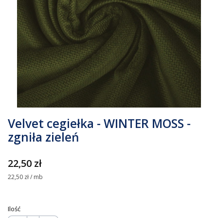
Velvet cegiełka - WINTER MOSS -
zgniła zieleń
Cena
22,50 zł
22,50 zł / mb
Ilość