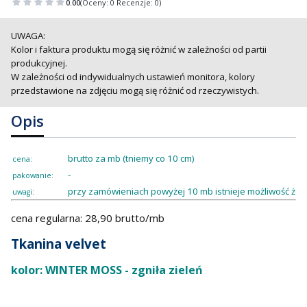
0.00
(Oceny: 0 Recenzje: 0)
UWAGA:
Kolor i faktura produktu mogą się różnić w zależności od partii
produkcyjnej.
W zależności od indywidualnych ustawień monitora, kolory
przedstawione na zdjęciu mogą się różnić od rzeczywistych.
Opis
brutto za mb (tniemy co 10 cm)
cena:
-
pakowanie:
przy zamówieniach powyżej 10 mb istnieje możliwość że
uwagi:
cena regularna: 28,90 brutto/mb
Tkanina velvet
kolor: WINTER MOSS - zgniła zieleń