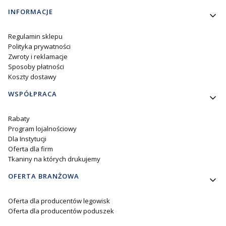
Linki w stopce
INFORMACJE
Regulamin sklepu
Polityka prywatności
Zwroty i reklamacje
Sposoby płatności
Koszty dostawy
WSPÓŁPRACA
Rabaty
Program lojalnościowy
Dla Instytucji
Oferta dla firm
Tkaniny na których drukujemy
OFERTA BRANŻOWA
Oferta dla producentów legowisk
Oferta dla producentów poduszek