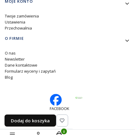
MOJE KONTO
Twoje zamówienia
Ustawienia
Przechowalnia
O FIRMIE
O nas
Newsletter
Dane kontaktowe
Formularz wyceny i zapytań
Blog
FACEBOOK
Dodaj do koszyka
Produkty w koszyku: 0. Zobacz szczegó