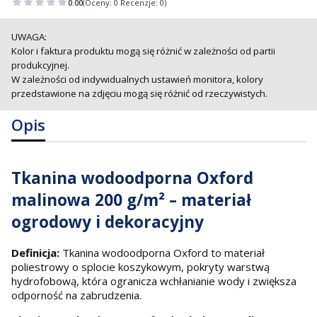
0.00
(Oceny: 0 Recenzje: 0)
UWAGA:
Kolor i faktura produktu mogą się różnić w zależności od partii
produkcyjnej.
W zależności od indywidualnych ustawień monitora, kolory
przedstawione na zdjęciu mogą się różnić od rzeczywistych.
Opis
Tkanina wodoodporna Oxford
malinowa 200 g/m² – materiał
ogrodowy i dekoracyjny
Definicja:
Tkanina wodoodporna Oxford to materiał
poliestrowy o splocie koszykowym, pokryty warstwą
hydrofobową, która ogranicza wchłanianie wody i zwiększa
odporność na zabrudzenia.