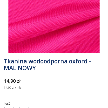
Tkanina wodoodporna oxford -
MALINOWY
Cena
14,90 zł
14,90 zł / mb
Ilość