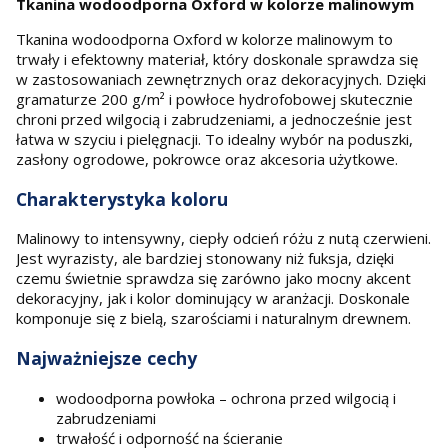
Tkanina wodoodporna Oxford w kolorze malinowym
Tkanina wodoodporna Oxford w kolorze malinowym to
trwały i efektowny materiał, który doskonale sprawdza się
w zastosowaniach zewnętrznych oraz dekoracyjnych. Dzięki
gramaturze 200 g/m² i powłoce hydrofobowej skutecznie
chroni przed wilgocią i zabrudzeniami, a jednocześnie jest
łatwa w szyciu i pielęgnacji. To idealny wybór na poduszki,
zasłony ogrodowe, pokrowce oraz akcesoria użytkowe.
Charakterystyka koloru
Malinowy to intensywny, ciepły odcień różu z nutą czerwieni.
Jest wyrazisty, ale bardziej stonowany niż fuksja, dzięki
czemu świetnie sprawdza się zarówno jako mocny akcent
dekoracyjny, jak i kolor dominujący w aranżacji. Doskonale
komponuje się z bielą, szarościami i naturalnym drewnem.
Najważniejsze cechy
wodoodporna powłoka – ochrona przed wilgocią i
zabrudzeniami
trwałość i odporność na ścieranie