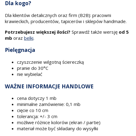
Dla kogo?
Dla klientów detalicznych oraz firm (B2B): pracowni
krawieckich, producentów, tapicerów i sklepów handmade.
Potrzebujesz większej ilości?
Sprawdź także wersję
od 5
mb
oraz
belki
.
Pielęgnacja
czyszczenie wilgotną ściereczką
pranie do 30°C
nie wybielać
WAŻNE INFORMACJE HANDLOWE
cena dotyczy 1 mb
minimalne zamówienie: 0,1 mb
cięcie co 10 cm
tolerancja: +/- 3 cm
możliwe różnice kolorów (ekran / partie)
materiał może być składany do wysyłki