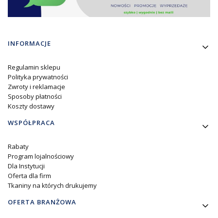
Linki w stopce
INFORMACJE
Regulamin sklepu
Polityka prywatności
Zwroty i reklamacje
Sposoby płatności
Koszty dostawy
WSPÓŁPRACA
Rabaty
Program lojalnościowy
Dla Instytucji
Oferta dla firm
Tkaniny na których drukujemy
OFERTA BRANŻOWA