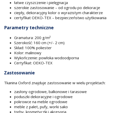
łatwe czyszczenie i pielęgnacja
szerokie zastosowanie – od ogrodu po dekoracje
ciepły, dekoracyjny kolor o wyrazistym charakterze
certyfikat OEKO-TEX – bezpieczeństwo użytkowania
Parametry techniczne
Gramatura: 200 g/m²
Szerokość: 160 cm (+/- 2 cm)
Skład: 100% poliester
Kolor: malinowy
Wykończenie: powłoka wodoodporna
Certyfikat: OEKO-TEX
Zastosowanie
Tkanina Oxford znajduje zastosowanie w wielu projektach:
zasłony ogrodowe, balkonowe i tarasowe
poduszki dekoracyjne i ogrodowe
pokrowce na meble ogrodowe
meble z palet, pufy, worki sako
torby, kosmetyczki i akcesoria