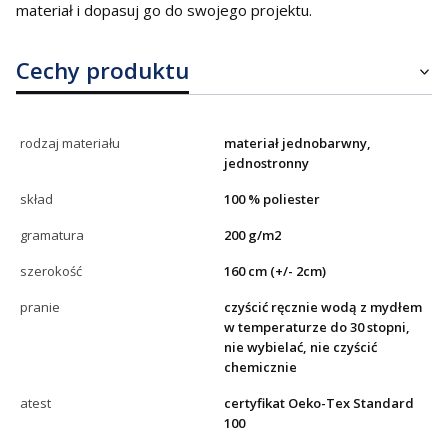
materiał i dopasuj go do swojego projektu.
Cechy produktu
rodzaj materiału
materiał jednobarwny,
jednostronny
skład
100 % poliester
gramatura
200 g/m2
szerokość
160 cm (+/- 2cm)
pranie
czyścić ręcznie wodą z mydłem
w temperaturze do 30 stopni,
nie wybielać, nie czyścić
chemicznie
atest
certyfikat Oeko-Tex Standard
100