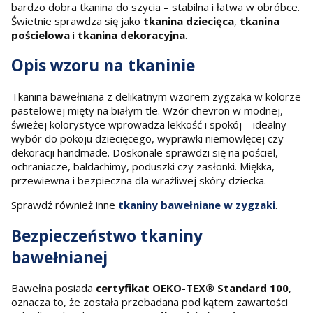
bardzo dobra tkanina do szycia – stabilna i łatwa w obróbce.
Świetnie sprawdza się jako
tkanina dziecięca
,
tkanina
pościelowa
i
tkanina dekoracyjna
.
Opis wzoru na tkaninie
Tkanina bawełniana z delikatnym wzorem zygzaka w kolorze
pastelowej mięty na białym tle. Wzór chevron w modnej,
świeżej kolorystyce wprowadza lekkość i spokój – idealny
wybór do pokoju dziecięcego, wyprawki niemowlęcej czy
dekoracji handmade. Doskonale sprawdzi się na pościel,
ochraniacze, baldachimy, poduszki czy zasłonki. Miękka,
przewiewna i bezpieczna dla wrażliwej skóry dziecka.
Sprawdź również inne
tkaniny bawełniane w zygzaki
.
Bezpieczeństwo tkaniny
bawełnianej
Bawełna posiada
certyfikat OEKO-TEX® Standard 100
,
oznacza to, że została przebadana pod kątem zawartości