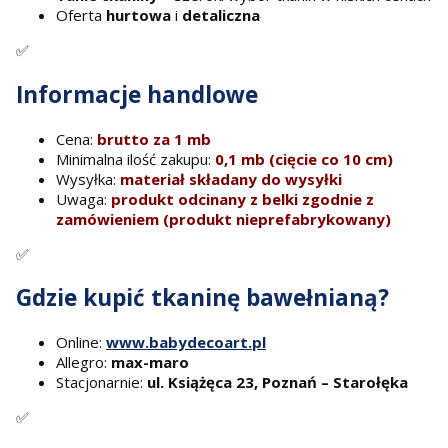
Oferta
hurtowa
i
detaliczna
✅
Informacje handlowe
Cena:
brutto za 1 mb
Minimalna ilość zakupu:
0,1 mb (cięcie co 10 cm)
Wysyłka:
materiał składany do wysyłki
Uwaga:
produkt odcinany z belki zgodnie z
zamówieniem (produkt nieprefabrykowany)
✅
Gdzie kupić tkaninę bawełnianą?
Online:
www.babydecoart.pl
Allegro:
max-maro
Stacjonarnie:
ul. Książęca 23, Poznań – Starołęka
✅