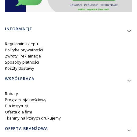
Linki w stopce
INFORMACJE
Regulamin sklepu
Polityka prywatności
Zwroty i reklamacje
Sposoby płatności
Koszty dostawy
WSPÓŁPRACA
Rabaty
Program lojalnościowy
Dla Instytucji
Oferta dla firm
Tkaniny na których drukujemy
OFERTA BRANŻOWA