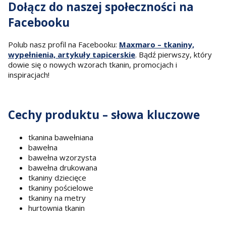
Dołącz do naszej społeczności na
Facebooku
Polub nasz profil na Facebooku:
Maxmaro – tkaniny,
wypełnienia, artykuły tapicerskie
. Bądź pierwszy, który
dowie się o nowych wzorach tkanin, promocjach i
inspiracjach!
Cechy produktu – słowa kluczowe
tkanina bawełniana
bawełna
bawełna wzorzysta
bawełna drukowana
tkaniny dziecięce
tkaniny pościelowe
tkaniny na metry
hurtownia tkanin