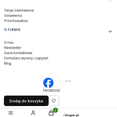
Twoje zamówienia
Ustawienia
Przechowalnia
O FIRMIE
O nas
Newsletter
Dane kontaktowe
Formularz wyceny i zapytań
Blog
FACEBOOK
Dodaj do koszyka
Produkty w koszyku: 0. Zobacz szczegó
Sklep internetowy
Shoper.pl