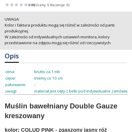
0.00
(Oceny: 0 Recenzje: 0)
UWAGA:
Kolor i faktura produktu mogą się różnić w zależności od partii
produkcyjnej.
W zależności od indywidualnych ustawień monitora, kolory
przedstawione na zdjęciu mogą się różnić od rzeczywistych.
Opis
cena:
brutto za 1 mb
cięcie:
tniemy co 10 cm
pakowanie:
-
uwagi:
materiał jest cięty z belki pod indywidualne zamówienie
Muślin bawełniany Double Gauze
kreszowany
kolor: COLUD PINK - zgaszony jasny róż