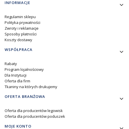
Linki w stopce
INFORMACJE
Regulamin sklepu
Polityka prywatności
Zwroty i reklamacje
Sposoby płatności
Koszty dostawy
WSPÓŁPRACA
Rabaty
Program lojalnościowy
Dla Instytucji
Oferta dla firm
Tkaniny na których drukujemy
OFERTA BRANŻOWA
Oferta dla producentów legowisk
Oferta dla producentów poduszek
MOJE KONTO