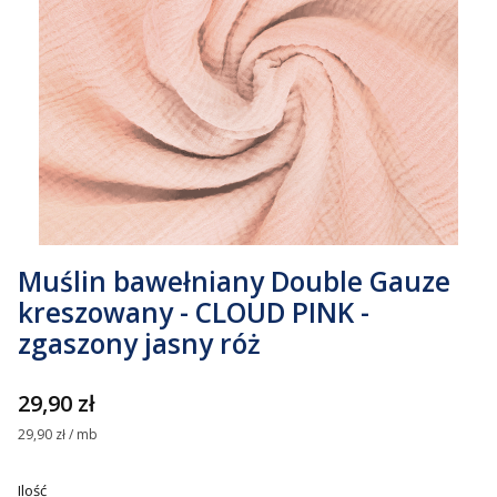
Muślin bawełniany Double Gauze
kreszowany - CLOUD PINK -
zgaszony jasny róż
Cena
29,90 zł
29,90 zł / mb
Ilość