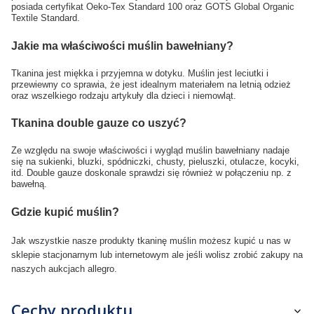
posiada certyfikat Oeko-Tex Standard 100 oraz GOTS Global Organic
Textile Standard.
Jakie ma właściwości muślin bawełniany?
Tkanina jest miękka i przyjemna w dotyku. Muślin jest leciutki i
przewiewny co sprawia, że jest idealnym materiałem na letnią odzież
oraz wszelkiego rodzaju artykuły dla dzieci i niemowląt.
Tkanina double gauze co uszyć?
Ze względu na swoje właściwości i wygląd muślin bawełniany nadaje
się na sukienki, bluzki, spódniczki, chusty, pieluszki, otulacze, kocyki,
itd. Double gauze doskonale sprawdzi się również w połączeniu np. z
bawełną.
Gdzie kupić muślin?
Jak wszystkie nasze produkty
tkaninę
muślin możesz kupić u nas w
sklepie stacjonarnym lub internetowym ale jeśli wolisz zrobić zakupy na
naszych aukcjach allegro.
Cechy produktu