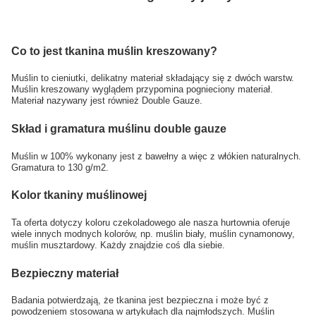
Co to jest tkanina muślin kreszowany?
Muślin to cieniutki, delikatny materiał składający się z dwóch warstw.
Muślin kreszowany wyglądem przypomina pognieciony materiał.
Materiał nazywany jest również Double Gauze.
Skład i gramatura muślinu double gauze
Muślin w 100% wykonany jest z bawełny a więc z włókien naturalnych.
Gramatura to 130 g/m2.
Kolor tkaniny muślinowej
Ta oferta dotyczy koloru czekoladowego ale nasza hurtownia oferuje
wiele innych modnych kolorów, np. muślin biały, muślin cynamonowy,
muślin musztardowy. Każdy znajdzie coś dla siebie.
Bezpieczny materiał
Badania potwierdzają, że tkanina jest bezpieczna i może być z
powodzeniem stosowana w artykułach dla najmłodszych. Muślin