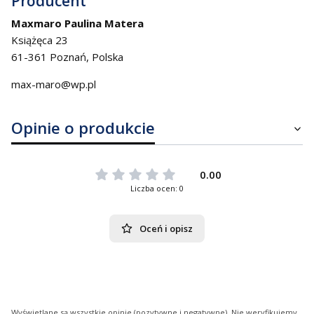
Producent
Maxmaro Paulina Matera
Książęca 23
61-361 Poznań, Polska
max-maro@wp.pl
Opinie o produkcie
0.00
Liczba ocen: 0
Oceń i opisz
Wyświetlane są wszystkie opinie (pozytywne i negatywne). Nie weryfikujemy,