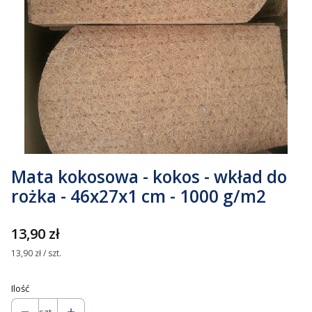
Mata kokosowa - kokos - wkład do
rożka - 46x27x1 cm - 1000 g/m2
Cena
13,90 zł
13,90 zł / szt.
Ilość