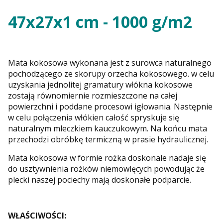
47x27x1 cm - 1000 g/m2
Mata kokosowa wykonana jest z surowca naturalnego
pochodzącego ze skorupy orzecha kokosowego. w celu
uzyskania jednolitej gramatury włókna kokosowe
zostają równomiernie rozmieszczone na całej
powierzchni i poddane procesowi igłowania. Następnie
w celu połączenia włókien całość spryskuje się
naturalnym mleczkiem kauczukowym. Na końcu mata
przechodzi obróbkę termiczną w prasie hydraulicznej.
Mata kokosowa w formie rożka doskonale nadaje się
do usztywnienia rożków niemowlęcych powodując że
plecki naszej pociechy mają doskonałe podparcie.
WŁAŚCIWOŚCI: