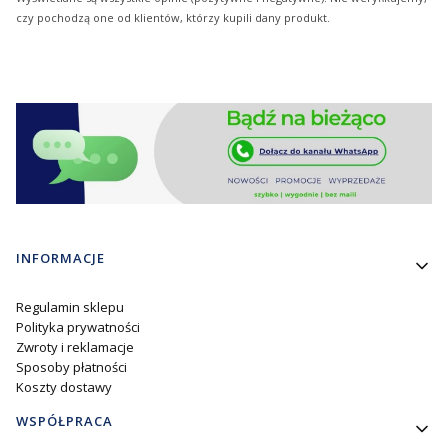
czy pochodzą one od klientów, którzy kupili dany produkt.
Linki w stopce
INFORMACJE
Regulamin sklepu
Polityka prywatności
Zwroty i reklamacje
Sposoby płatności
Koszty dostawy
WSPÓŁPRACA