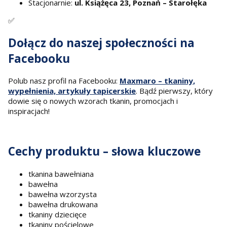
Stacjonarnie:
ul. Książęca 23, Poznań – Starołęka
✅
Dołącz do naszej społeczności na
Facebooku
Polub nasz profil na Facebooku:
Maxmaro – tkaniny,
wypełnienia, artykuły tapicerskie
. Bądź pierwszy, który
dowie się o nowych wzorach tkanin, promocjach i
inspiracjach!
Cechy produktu – słowa kluczowe
tkanina bawełniana
bawełna
bawełna wzorzysta
bawełna drukowana
tkaniny dziecięce
tkaniny pościelowe