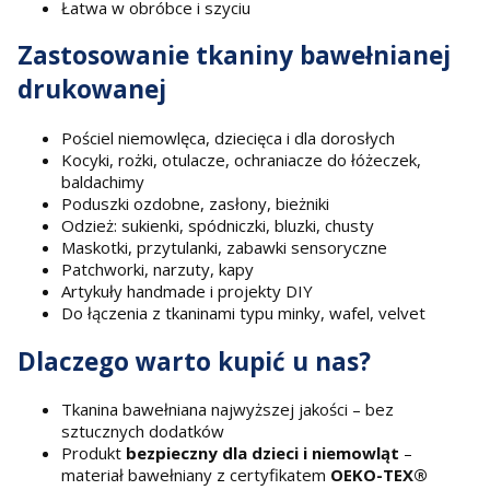
Łatwa w obróbce i szyciu
Zastosowanie tkaniny bawełnianej
drukowanej
Pościel niemowlęca, dziecięca i dla dorosłych
Kocyki, rożki, otulacze, ochraniacze do łóżeczek,
baldachimy
Poduszki ozdobne, zasłony, bieżniki
Odzież: sukienki, spódniczki, bluzki, chusty
Maskotki, przytulanki, zabawki sensoryczne
Patchworki, narzuty, kapy
Artykuły handmade i projekty DIY
Do łączenia z tkaninami typu minky, wafel, velvet
Dlaczego warto kupić u nas?
Tkanina bawełniana najwyższej jakości – bez
sztucznych dodatków
Produkt
bezpieczny dla dzieci i niemowląt
–
materiał bawełniany z certyfikatem
OEKO-TEX®