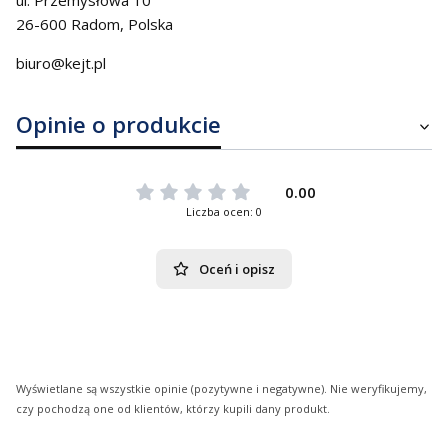
26-600 Radom, Polska
biuro@kejt.pl
Opinie o produkcie
0.00
Liczba ocen: 0
Oceń i opisz
Wyświetlane są wszystkie opinie (pozytywne i negatywne). Nie weryfikujemy,
czy pochodzą one od klientów, którzy kupili dany produkt.