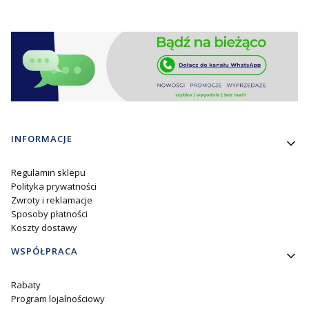
Linki w stopce
INFORMACJE
Regulamin sklepu
Polityka prywatności
Zwroty i reklamacje
Sposoby płatności
Koszty dostawy
WSPÓŁPRACA
Rabaty
Program lojalnościowy