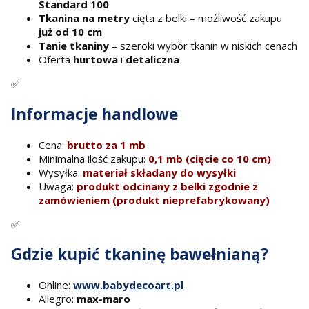
Standard 100
Tkanina na metry
cięta z belki – możliwość zakupu
już od 10 cm
Tanie tkaniny
– szeroki wybór tkanin w niskich cenach
Oferta
hurtowa
i
detaliczna
✅
Informacje handlowe
Cena:
brutto za 1 mb
Minimalna ilość zakupu:
0,1 mb (cięcie co 10 cm)
Wysyłka:
materiał składany do wysyłki
Uwaga:
produkt odcinany z belki zgodnie z
zamówieniem (produkt nieprefabrykowany)
✅
Gdzie kupić tkaninę bawełnianą?
Online:
www.babydecoart.pl
Allegro:
max-maro