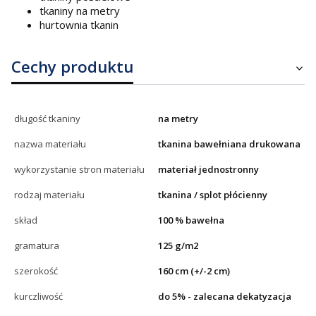
tkaniny na metry
hurtownia tkanin
Cechy produktu
długość tkaniny
na metry
nazwa materiału
tkanina bawełniana drukowana
wykorzystanie stron materiału
materiał jednostronny
rodzaj materiału
tkanina / splot płócienny
skład
100 % bawełna
gramatura
125 g/m2
szerokość
160 cm (+/-2 cm)
kurczliwość
do 5% - zalecana dekatyzacja