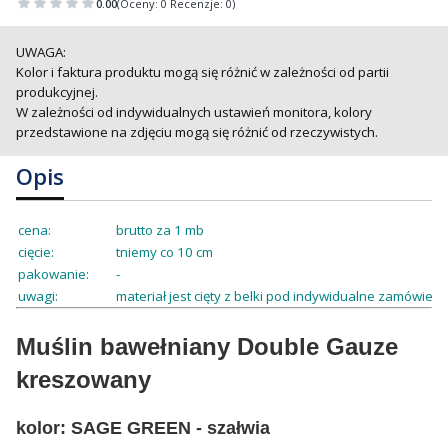
0.00
(Oceny: 0 Recenzje: 0)
UWAGA:
Kolor i faktura produktu mogą się różnić w zależności od partii
produkcyjnej.
W zależności od indywidualnych ustawień monitora, kolory
przedstawione na zdjęciu mogą się różnić od rzeczywistych.
Opis
cena:
brutto za 1 mb
cięcie:
tniemy co 10 cm
pakowanie:
-
uwagi:
materiał jest cięty z belki pod indywidualne zamówienie
Muślin bawełniany Double Gauze
kreszowany
kolor: SAGE GREEN - szałwia