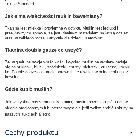
Textile Standard.
Jakie ma właściwości muślin bawełniany?
Tkanina jest miękka i przyjemna w dotyku. Muślin jest leciutki i
przewiewny co sprawia, że jest idealnym materiałem na letnią odzież
oraz wszelkiego rodzaju artykuły dla dzieci i niemowląt.
Tkanina double gauze co uszyć?
Ze względu na swoje właściwości i wygląd muślin bawełniany nadaje
się na sukienki, bluzki, spódniczki, chusty, pieluszki, otulacze, kocyki,
itd. Double gauze doskonale sprawdzi się również w połączeniu np. z
bawełną.
Gdzie kupić muślin?
Jak wszystkie nasze produkty
tkaninę
muślin możesz kupić u nas w
sklepie stacjonarnym lub internetowym ale jeśli wolisz zrobić zakupy na
naszych aukcjach allegro.
Cechy produktu