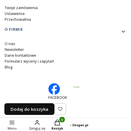
Twoje zamówienia
Ustawienia
Przechowalnia
O FIRMIE
O nas
Newsletter
Dane kontaktowe
Formularz wyceny i zapytań
Blog
FACEBOOK
Dodaj do koszyka
Produkty w koszyku: 0. Zobacz szczegó
Sklep internetowy
Shoper.pl
Menu
Zaloguj się
Koszyk