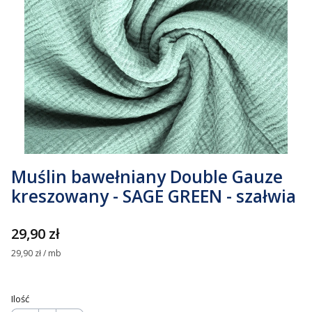
Muślin bawełniany Double Gauze
kreszowany - SAGE GREEN - szałwia
Cena
29,90 zł
29,90 zł / mb
Ilość